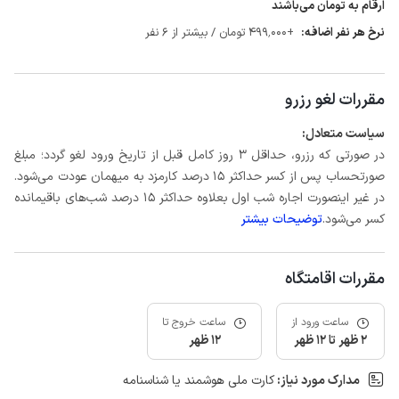
ارقام به تومان می‌باشند
نرخ هر نفر اضافه:
+499٬000 تومان / بیشتر از 6 نفر
مقررات لغو رزرو
سیاست متعادل:
در صورتی که رزرو، حداقل 3 روز کامل قبل از تاریخ ورود لغو گردد؛ مبلغ
صورتحساب پس از کسر حداکثر 15 درصد کارمزد به میهمان عودت می‌شود.
در غیر اینصورت اجاره شب اول بعلاوه حداکثر 15 درصد شب‌های باقیمانده
کسر می‌شود.
توضیحات بیشتر
مقررات اقامتگاه
ساعت ورود از
ساعت خروج تا
2 ظهر تا 12 ظهر
12 ظهر
مدارک مورد نیاز:
کارت ملی هوشمند یا شناسنامه