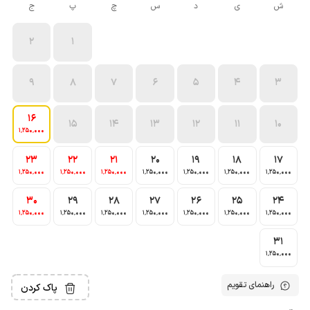
ش
ی
د
س
چ
پ
ج
2
1
9
8
7
6
5
4
3
16
15
14
13
12
11
10
1٬250٬000
23
22
21
20
19
18
17
1٬250٬000
1٬250٬000
1٬250٬000
1٬250٬000
1٬250٬000
1٬250٬000
1٬250٬000
30
29
28
27
26
25
24
1٬250٬000
1٬250٬000
1٬250٬000
1٬250٬000
1٬250٬000
1٬250٬000
1٬250٬000
31
1٬250٬000
راهنمای تقویم
پاک کردن