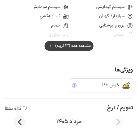
سیستم گرمایشی
سیستم سرمایش
سرایدار/نگهبان
آب لوله‌کشی
برق و روشنایی
حمام
استخر
جکوزی
مشاهده همه (13 گزینه)
ویژگی‌ها
خوش غذا
تقویم / نرخ
گزارش خطا
مرداد 1405