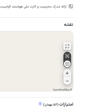
ارائه مدرک محرمیت و کارت ملی هوشمند الزامیست
نقشه
OpenStreetMap
©
امتیازات
(
52
مهمان
)