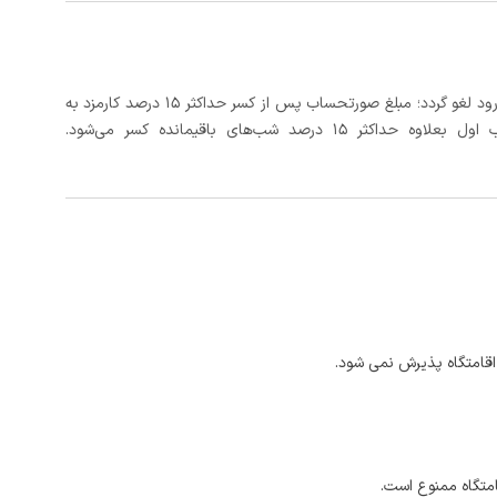
در صورتی که رزرو، حداقل 3 روز کامل قبل از تاریخ ورود لغو گردد؛ مبلغ صورتحساب پس از کسر حداکثر 15 درصد کارمزد به
د شب‌های باقیمانده کسر می‌شود.
اقامتگاه پذیرش نمی شود.
امتگاه ممنوع است.