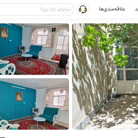
د
علاقه‌مندی‌ها