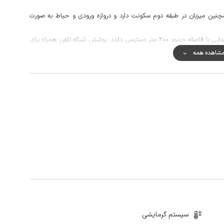
چنین میزبان در طبقه دوم سکونت دارد و دروازه ورودی و حیاط به صورت
مهمانان گرامی برای تهیه مایحتاج روزانه، به سوپرمارکت و نانوایی با فاصله حدود 200 متر دسترسی دارند. پوشش شبکه تلفن همراه برای
دهی است.
شاهده همه
وهسنگی بخشی از جاذبه های تفریحی و گردشگری مشهد می باشد.
سیستم گرمایشی