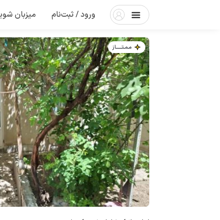
ورود / ثبت‌نام
میزبان شوی
مـمـتــــــاز