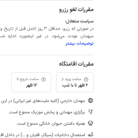
مقررات لغو رزرو
سیاست متعادل:
میهمان عودت می‌شود. در غیر اینصورت اجاره شب اول بعلاوه حداکثر 15 درص
توضیحات بیشتر
مقررات اقامتگاه
ساعت ورود از
ساعت خروج تا
2 ظهر تا 10 شب
12 ظهر
مهمان خارجی (کلیه ملیت‌های غیر ایرانی) در این 
برگزاری مهمانی و پخش موزیک ممنوع است.
همراه داشتن حیوان خانگی ممنوع است.
استعمال دخانیات (سیگار، قلیان و ...) در داخل اق