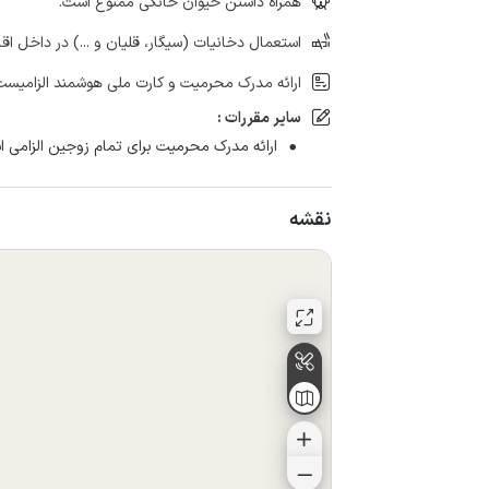
همراه داشتن حیوان خانگی ممنوع است.
استعمال دخانیات (سیگار، قلیان و ...) در داخل اق
ارائه مدرک محرمیت و کارت ملی هوشمند الزامیست
سایر مقررات :
ارائه مدرک محرمیت برای تمام زوجین الزامی 
نقشه