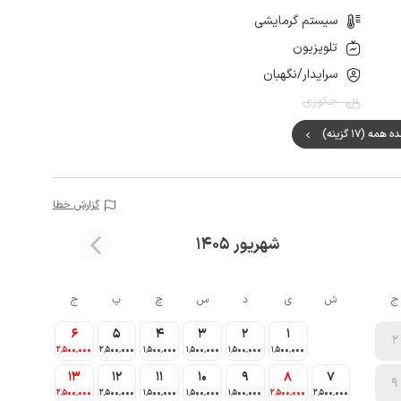
سیستم گرمایشی
تلویزیون
سرایدار/نگهبان
جکوزی
مه (17 گزینه)
گزارش خطا
شهریور 1405
ج
ش
ی
د
س
چ
پ
ج
6
5
4
3
2
1
2
2٬500٬000
2٬500٬000
1٬500٬000
1٬500٬000
1٬500٬000
1٬500٬000
13
12
11
10
9
8
7
9
2٬500٬000
2٬500٬000
1٬500٬000
1٬500٬000
1٬500٬000
2٬500٬000
2٬500٬000