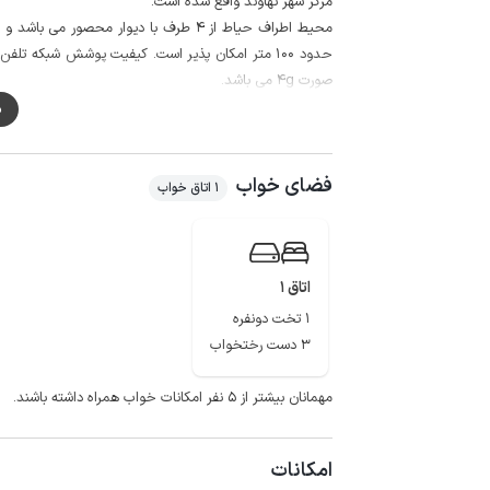
مرکز شهر نهاوند واقع شده است.
محیط اطراف حیاط از 4 طرف با دیوار محصو
حدود 100 متر امکان پذیر است. کیفیت پوشش شبکه تلف
صورت 4g می باشد.
لازم به ذکر است حدود 30 متر مسیر منتهی به خانه به صورت خاکی و قابل تردد با انواع خودرو می باشد.
م
حمام حاج آقا تراب، سراب گاماسیاب،سراب کنگاور، سراب مل
اقامتگاه است.
فضای خواب
لازم به ذکر است نمای ویلا به صورت آجری می باشد.
1 اتاق خواب
اتاق 1
1 تخت دونفره
3 دست رختخواب
مهمانان بیشتر از ۵ نفر امکانات خواب همراه داشته باشند.
امکانات