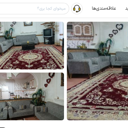
د
علاقه‌مندی‌ها