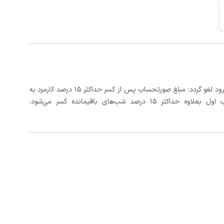
در صورتی که رزرو، حداقل 3 روز کامل قبل از تاریخ ورود لغو گردد؛ مبلغ صورتحساب پس از کسر حداکثر 15 درصد کارمزد به
د شب‌های باقیمانده کسر می‌شود.