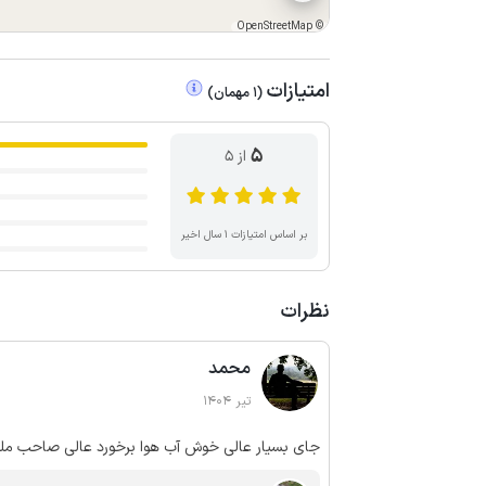
OpenStreetMap
©
امتیازات
(
1
مهمان
)
5
از ۵
بر اساس امتیازات ۱ سال اخیر
نظرات
محمد
تیر 1404
جای بسیار عالی خوش آب هوا برخورد عالی صاحب ملک