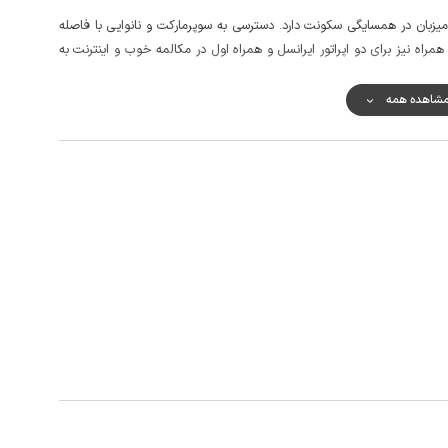
ر می باشد و میزبان در همسایگی سکونت دارد. دسترسی به سوپرمارکت و نانوایی با فاصله
ن همراه نیز برای دو اپراتور ایرانسل و همراه اول در مکالمه خوب و اینترنت به
شاهده همه
وسان، خانه قدوسی و ... تنها بخشی از جاذبه های گردشگری نزدیک به این