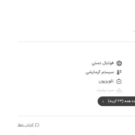
فوتبال دستی
سیستم گرمایشی
تلویزیون
میز بیلیارد
ه (23 گزینه)
گزارش خطا