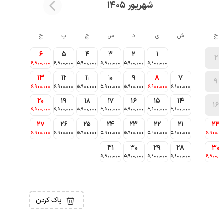
شهریور 1405
ج
ش
ی
د
س
چ
پ
ج
6
5
4
3
2
1
2
6٬900٬000
6٬900٬000
5٬900٬000
5٬900٬000
5٬900٬000
5٬900٬000
13
12
11
10
9
8
7
9
6٬900٬000
6٬900٬000
5٬900٬000
5٬900٬000
5٬900٬000
6٬900٬000
6٬900٬000
20
19
18
17
16
15
14
16
6٬900٬000
6٬900٬000
5٬900٬000
5٬900٬000
5٬900٬000
5٬900٬000
5٬900٬000
27
26
25
24
23
22
21
2
6٬900٬000
6٬900٬000
5٬900٬000
5٬900٬000
5٬900٬000
5٬900٬000
5٬900٬000
6٬900٬
31
30
29
28
3
5٬900٬000
5٬900٬000
5٬900٬000
5٬900٬000
6٬900٬
پاک کردن