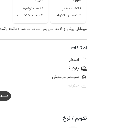
اتاق 1
اتاق 2
1 تخت دونفره
1 تخت دونفره
3 دست رختخواب
4 دست رختخواب
مهمانان بیش از ۱۱ نفر سرویس خواب ب همراه داشته باشند.
امکانات
استخر
پارکینگ
سیستم سرمایش
جکوزی
مشاهده هم
تقویم / نرخ