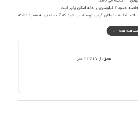
 باشد.
انه امکان پذیر است.
 باشد لذا به مهمانان گرامی توصیه می شود که آب معدنی به همراه داشته
ول در مکالمه خوب و دسترسی به اینترنت به صورت 4g می باشد.
شاهده همه
نه ماپار اهواز و سرای معین التجار تنها بخشی از دیدنی های این شهر می
دارد به شکلی که دسترسی به بازارهای مرکزی، ادارات،بانک ها، بیمارستان‌ها،
ازار موبایل، بازار کامپیوتر، بازار میوه و تره بار، به راحتی و با طی مسافتی
عمق:
از 1.7 تا 2.1 متر