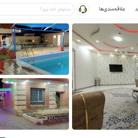
د
علاقه‌مندی‌ها