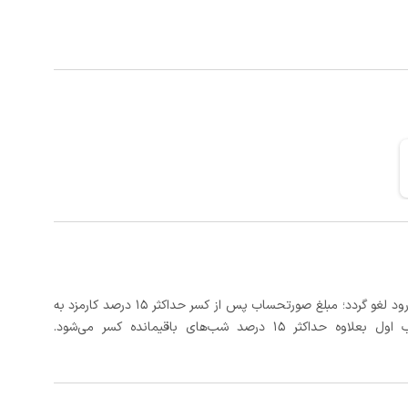
در صورتی که رزرو، حداقل 3 روز کامل قبل از تاریخ ورود لغو گردد؛ مبلغ صورتحساب پس از کسر حداکثر 15 درصد کارمزد به
د شب‌های باقیمانده کسر می‌شود.