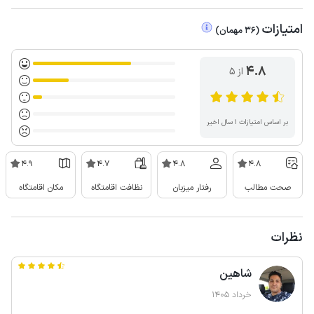
امتیازات
(
36
مهمان
)
4.8
از ۵
بر اساس امتیازات ۱ سال اخیر
4.9
4.7
4.8
4.8
صحت مطالب
رفتار میزبان
نظافت اقامتگاه
مکان اقامتگاه
نظرات
شاهین
خرداد 1405