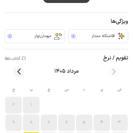
ویژگی‌ها
اقامتگاه ممتاز
مهمان‌نواز
تقویم / نرخ
گزارش خطا
مرداد 1405
ش
ی
د
س
چ
پ
ج
2
1
9
8
7
6
5
4
3