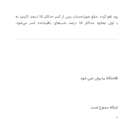
در صورتی که رزرو، حداقل 3 روز کامل قبل از تاریخ ورود لغو گردد؛ مبلغ صورتحساب پس از کسر حداکثر 15 درصد کارمزد به
د شب‌های باقیمانده کسر می‌شود.
اقامتگاه پذیرش نمی شود.
امتگاه ممنوع است.
.