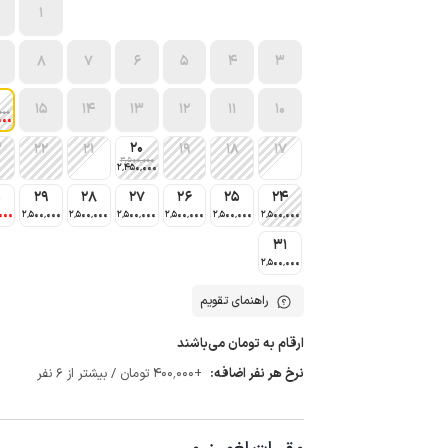
1
8
7
6
5
4
3
15
14
13
12
11
10
000
000
20
3
22
21
19
18
17
3٬500٬000
2٬450٬000
0
29
28
27
26
25
24
000
2٬500٬000
2٬500٬000
2٬500٬000
2٬500٬000
2٬500٬000
2٬500٬000
31
2٬500٬000
راهنمای تقویم
ارقام به تومان می‌باشند
نرخ هر نفر اضافه:
+400٬000 تومان / بیشتر از 6 نفر