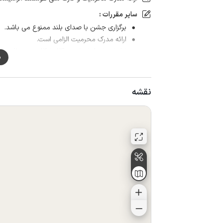
سایر مقررات :
برگزاری جشن با صدای بلند ممنوع می باشد.
ارائه مدرک محرمیت الزامی است.
لطفا دمای کولر را بین 24 تا 26 درجه تنظیم نمایید تا مشکلی در رزرو پیش نیاید.
م
نقشه