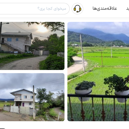
د
علاقه‌مندی‌ها