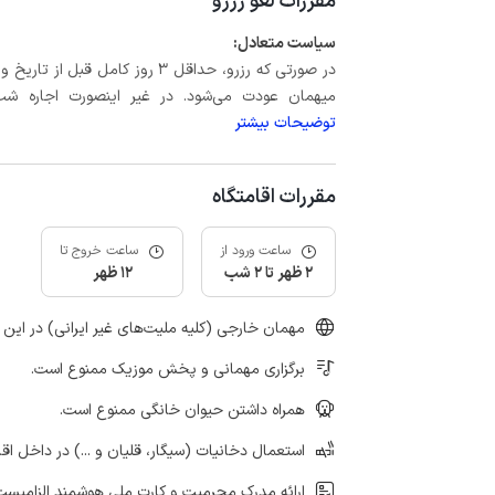
مقررات لغو رزرو
سیاست متعادل:
میهمان عودت می‌شود. در غیر اینصورت اجاره شب اول بعلاوه حداکثر 15 درص
توضیحات بیشتر
مقررات اقامتگاه
ساعت ورود از
ساعت خروج تا
2 ظهر تا 2 شب
12 ظهر
مهمان خارجی (کلیه ملیت‌های غیر ایرانی) در این 
برگزاری مهمانی و پخش موزیک ممنوع است.
همراه داشتن حیوان خانگی ممنوع است.
استعمال دخانیات (سیگار، قلیان و ...) در داخل اق
ارائه مدرک محرمیت و کارت ملی هوشمند الزامیست