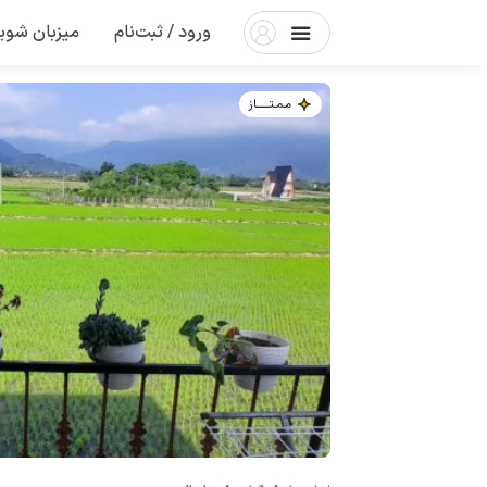
ورود / ثبت‌نام
میزبان شوی
مـمـتــــــاز