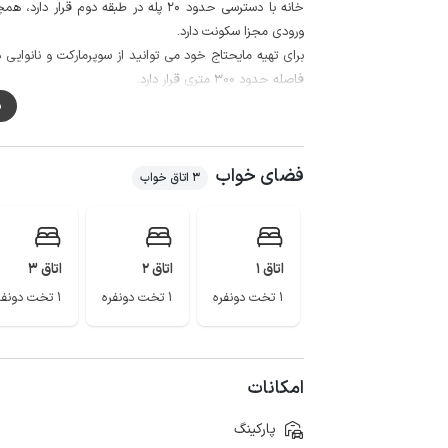
خانه با دسترسی حدود 20 پله در طبقه د
ورودی مجزا سکونت دارد.
فاصله حدود 300 متری قرار دارد.
کیفیت شبکه تلفن همراه برای دو اپراتور ایرانسل و همراه اول د
م
بام سبز ماسال، ییلاقات زیبای اولسبلانگاه و سوچاله با چ
ماسال زیبا است.
فضای خواب
3 اتاق خواب
اتاق 1
اتاق 2
اتاق 3
1 تخت دونفره
1 تخت دونفره
1 تخت دونفره
امکانات
پارکینگ