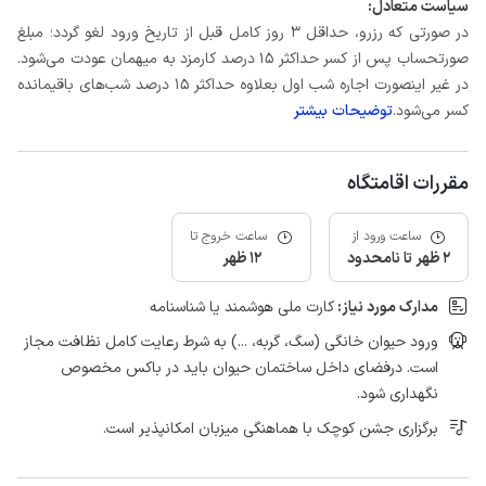
سیاست متعادل:
در صورتی که رزرو، حداقل 3 روز کامل قبل از تاریخ ورود لغو گردد؛ مبلغ
صورتحساب پس از کسر حداکثر 15 درصد کارمزد به میهمان عودت می‌شود.
در غیر اینصورت اجاره شب اول بعلاوه حداکثر 15 درصد شب‌های باقیمانده
کسر می‌شود.
توضیحات بیشتر
مقررات اقامتگاه
ساعت ورود از
ساعت خروج تا
2 ظهر تا نامحدود
12 ظهر
مدارک مورد نیاز:
کارت ملی هوشمند یا شناسنامه
ورود حیوان خانگی (سگ، گربه، ...) به شرط رعایت کامل نظافت مجاز
است. درفضای داخل ساختمان حیوان باید در باکس مخصوص
نگهداری شود.
برگزاری جشن کوچک با هماهنگی میزبان امکانپذیر است.