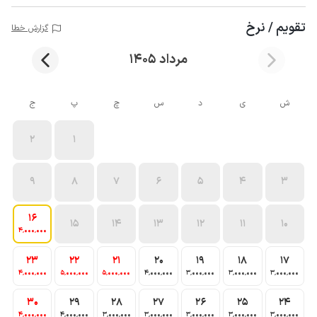
تقویم / نرخ
گزارش خطا
مرداد 1405
ش
ی
د
س
چ
پ
ج
2
1
9
8
7
6
5
4
3
16
15
14
13
12
11
10
4٬000٬000
23
22
21
20
19
18
17
4٬000٬000
5٬000٬000
5٬000٬000
4٬000٬000
3٬000٬000
3٬000٬000
3٬000٬000
30
29
28
27
26
25
24
4٬000٬000
4٬000٬000
3٬000٬000
3٬000٬000
3٬000٬000
3٬000٬000
3٬000٬000