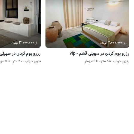
3٬000٬000
3٬000٬000
از
تومان
از
تومان
رزرو بوم گردی در سهیلی قشم - vip
رزرو بوم گردی در سهیلی قشم -
بدون خواب . 25 متر . تا 6 مهمان
بدون خواب . 20 متر . تا 5 مهمان