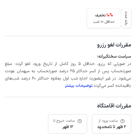
بلند مدت
10
%
تخفیف
حداقل 10 شب
مقررات لغو رزرو
سیاست سختگیرانه:
در صورتی که رزرو، حداقل 5 روز کامل از تاریخ ورود لغو گردد؛ مبلغ
صورتحساب پس از کسر حداکثر 25 درصد صورتحساب به میهمان عودت
می‌شود. در غیر اینصورت اجاره شب اول بعلاوه حداکثر 60 درصد شب‌های
باقیمانده کسر می‌گردد.
توضیحات بیشتر
مقررات اقامتگاه
ساعت ورود از
ساعت خروج تا
2 ظهر تا نامحدود
12 ظهر