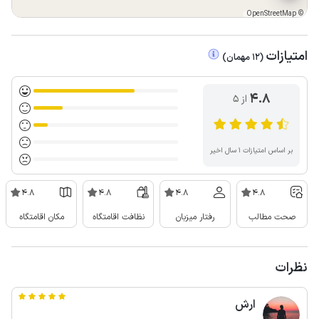
OpenStreetMap
©
امتیازات
(
12
مهمان
)
4.8
از ۵
بر اساس امتیازات ۱ سال اخیر
4.8
4.8
4.8
4.8
صحت مطالب
رفتار میزبان
نظافت اقامتگاه
مکان اقامتگاه
نظرات
ارش