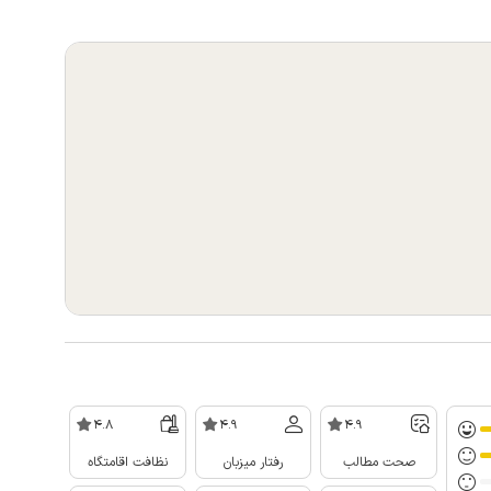
4.8
4.9
4.9
صحت مطالب
رفتار میزبان
نظافت اقامتگاه