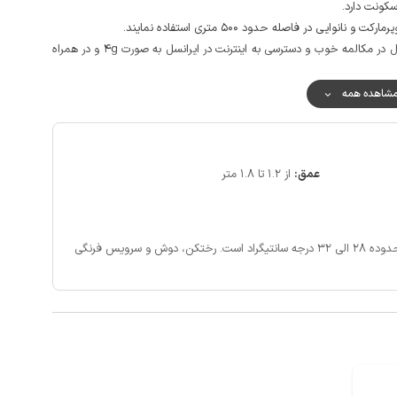
سکونت دارد.
ایی در فاصله حدود 500 متری استفاده نمایند.
پوشش شبکه تلفن همراه برای دو اپراتور ایرانسل و همراه اول در مکالمه خوب و دسترسی به اینترنت در ایرانسل به صورت 4g و در همراه
شاهده همه
عمق:
از 1.2 تا 1.8 متر
تیگراد است.
رختکن، دوش و سرویس فرنگی