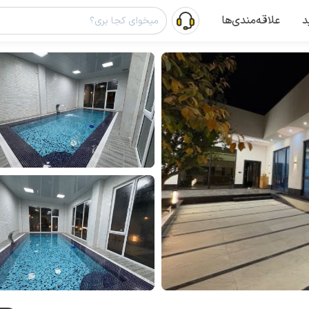
د
علاقه‌مندی‌ها