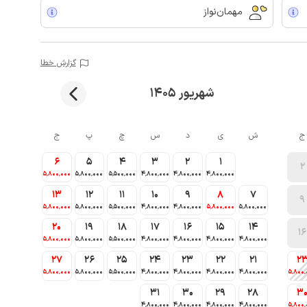
مهمان‌نواز
گزارش خطا
شهریور 1405
ج
ش
ی
د
س
چ
پ
ج
6
5
4
3
2
1
2
5٬800٬000
5٬800٬000
5٬500٬000
4٬800٬000
4٬800٬000
4٬800٬000
13
12
11
10
9
8
7
9
5٬800٬000
5٬800٬000
5٬500٬000
4٬800٬000
4٬800٬000
5٬800٬000
5٬800٬000
20
19
18
17
16
15
14
16
5٬800٬000
5٬800٬000
5٬500٬000
4٬800٬000
4٬800٬000
4٬800٬000
4٬800٬000
27
26
25
24
23
22
21
2
5٬800٬000
5٬800٬000
5٬500٬000
4٬800٬000
4٬800٬000
4٬800٬000
4٬800٬000
5٬800٬
31
30
29
28
3
4٬800٬000
4٬800٬000
4٬800٬000
4٬800٬000
5٬800٬