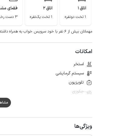
اتاق 1
اتاق 2
فضای مشت
1 تخت دونفره
1 تخت یک‌نفره
3 دست رختخواب
مهمانان بیش از ۶ نفر با خود سرویس خواب به همراه داشته باشند.
امکانات
استخر
سیستم گرمایشی
تلویزیون
جکوزی
مشاهده ه
ویژگی‌ها