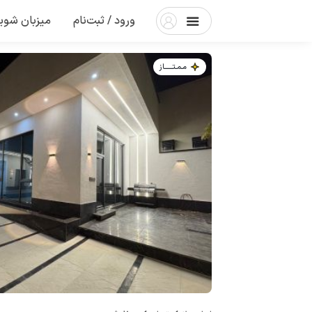
ورود / ثبت‌نام
میزبان شوی
مـمـتــــــاز