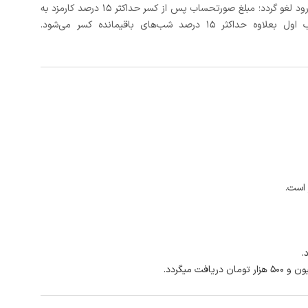
در صورتی که رزرو، حداقل 3 روز کامل قبل از تاریخ ورود لغو گردد؛ مبلغ صورتحساب پس از کسر حداکثر 15 درصد کارمزد به
د شب‌های باقیمانده کسر می‌شود.
 است.
.
 میگردد.