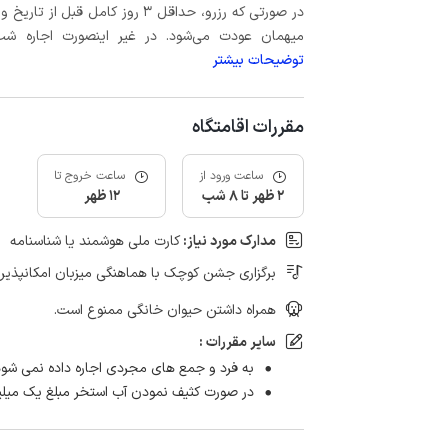
میهمان عودت می‌شود. در غیر اینصورت اجاره شب اول بعلاوه حداکثر 15 درص
توضیحات بیشتر
مقررات اقامتگاه
ساعت ورود از
ساعت خروج تا
2 ظهر تا 8 شب
12 ظهر
مدارک مورد نیاز:
کارت ملی هوشمند یا شناسنامه
برگزاری جشن کوچک با هماهنگی میزبان امکانپذیر
همراه داشتن حیوان خانگی ممنوع است.
سایر مقررات :
به فرد و جمع های مجردی اجاره داده نمی شود
در صورت کثیف نمودن آب استخر مبلغ یک میلیون و ۵۰۰ هزار تومان دریافت