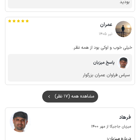
بودید
عمران
تیر 1405
خیلی خوب و اوکی بود از همه نظر.
پاسخ میزبان
سپاس فراوان عمران بزرگوار
مشاهده همه (17 نظر)
فرهاد
میزبان جاجیگا از مهر 1400
درباره‌ میزبان: