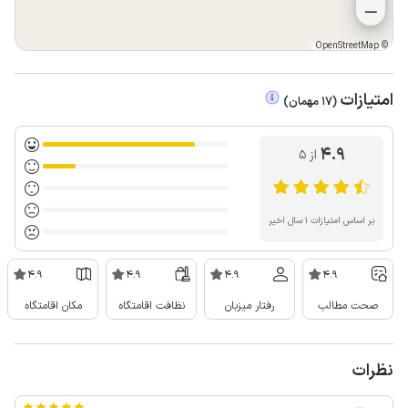
OpenStreetMap
©
امتیازات
(
17
مهمان
)
4.9
از ۵
بر اساس امتیازات ۱ سال اخیر
4.9
4.9
4.9
4.9
صحت مطالب
رفتار میزبان
نظافت اقامتگاه
مکان اقامتگاه
نظرات