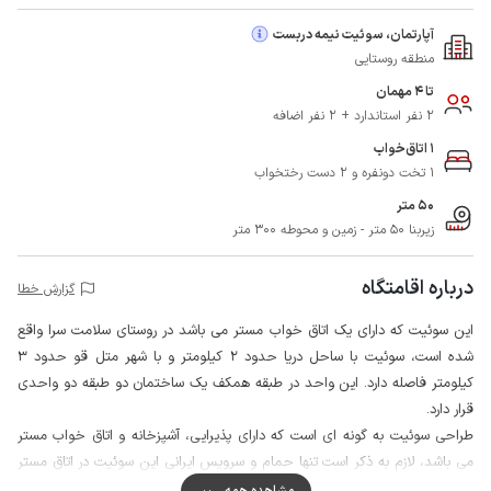
آپارتمان، سوئیت نیمه دربست
منطقه روستایی
تا 4 مهمان
2 نفر استاندارد + 2 نفر اضافه
1 اتاق‌خواب
1 تخت دونفره و 2 دست رختخواب
50 متر
زیربنا 50 متر - زمین و محوطه 300 متر
درباره اقامتگاه
گزارش خطا
این سوئیت که دارای یک اتاق خواب مستر می باشد در روستای سلامت سرا واقع
شده است، سوئیت با ساحل دریا حدود 2 کیلومتر و با شهر متل قو حدود 3
کیلومتر فاصله دارد. این واحد در طبقه همکف یک ساختمان دو طبقه دو واحدی
قرار دارد.
طراحی سوئیت به گونه ای است که دارای پذیرایی، آشپزخانه و اتاق خواب مستر
می باشد، لازم به ذکر است تنها حمام و سرویس ایرانی این سوئیت در اتاق مستر
قرار گرفته است.
مشاهده همه