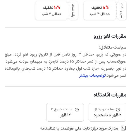
میان مدت
بلند مدت
10
%
10
%
تخفیف
تخفیف
حداقل 4 شب
حداقل 7 شب
مقررات لغو رزرو
سیاست متعادل:
در صورتی که رزرو، حداقل 3 روز کامل قبل از تاریخ ورود لغو گردد؛ مبلغ
صورتحساب پس از کسر حداکثر 15 درصد کارمزد به میهمان عودت می‌شود.
در غیر اینصورت اجاره شب اول بعلاوه حداکثر 15 درصد شب‌های باقیمانده
کسر می‌شود.
توضیحات بیشتر
مقررات اقامتگاه
ساعت ورود از
ساعت خروج تا
2 ظهر تا نامحدود
12 ظهر
مدارک مورد نیاز:
کارت ملی هوشمند یا شناسنامه