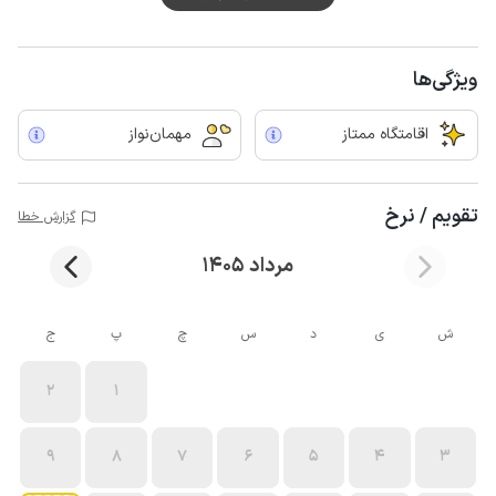
ویژگی‌ها
اقامتگاه ممتاز
مهمان‌نواز
تقویم / نرخ
گزارش خطا
مرداد 1405
ش
ی
د
س
چ
پ
ج
2
1
9
8
7
6
5
4
3