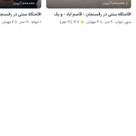
1٬000٬000
1٬000٬000
از
تومان
از
تومان
اقامتگاه سنتی در رفسنجان - قاسم آباد - و یک
اقامتگاه سنتی در رفسنجان 
بدون خواب . 9 متر . تا 3 مهمان
4.7
(12 نظر)
1 خوابه . 18 متر . تا 6 مهمان