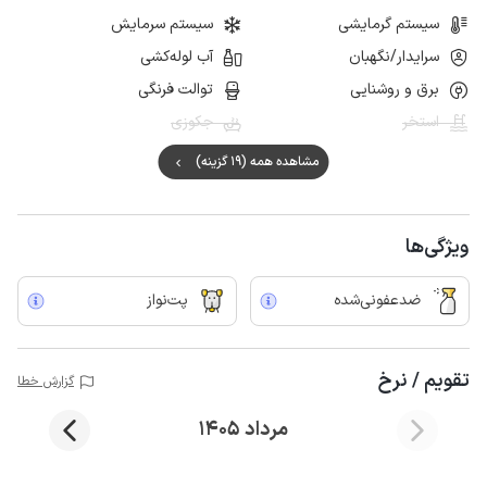
سیستم گرمایشی
سیستم سرمایش
سرایدار/نگهبان
آب لوله‌کشی
برق و روشنایی
توالت فرنگی
استخر
جکوزی
مشاهده همه (19 گزینه)
ویژگی‌ها
ضدعفونی‌شده
پت‌نواز
تقویم / نرخ
گزارش خطا
مرداد 1405