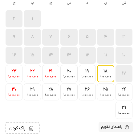
ش
ی
د
س
چ
پ
ج
2
1
9
8
7
6
5
4
3
16
15
14
13
12
11
10
23
22
21
20
19
18
17
1٬000٬000
1٬000٬000
1٬000٬000
1٬000٬000
1٬000٬000
1٬000٬000
30
29
28
27
26
25
24
1٬000٬000
1٬000٬000
1٬000٬000
1٬000٬000
1٬000٬000
1٬000٬000
1٬000٬000
31
1٬000٬000
راهنمای تقویم
پاک کردن