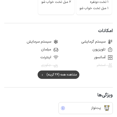
1 تخت دونفره
2 مبل تخت خواب شو
1 مبل تخت خواب شو
امکانات
سیستم گرمایشی
سیستم سرمایش
تلویزیون
مبلمان
آسانسور
اینترنت
استخر
جکوزی
مشاهده همه (26 گزینه)
ویژگی‌ها
پت‌نواز