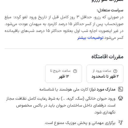
سیاست متعادل:
در صورتی که رزرو، حداقل 3 روز کامل قبل از تاریخ ورود لغو گردد؛ مبلغ
صورتحساب پس از کسر حداکثر 15 درصد کارمزد به میهمان عودت می‌شود.
در غیر اینصورت اجاره شب اول بعلاوه حداکثر 15 درصد شب‌های باقیمانده
کسر می‌شود.
توضیحات بیشتر
مقررات اقامتگاه
ساعت ورود از
ساعت خروج تا
2 ظهر تا نامحدود
12 ظهر
مدارک مورد نیاز:
کارت ملی هوشمند یا شناسنامه
ورود حیوان خانگی (سگ، گربه، ...) به شرط رعایت کامل نظافت مجاز
است. درفضای داخل ساختمان حیوان باید در باکس مخصوص
نگهداری شود.
برگزاری مهمانی و پخش موزیک ممنوع است.