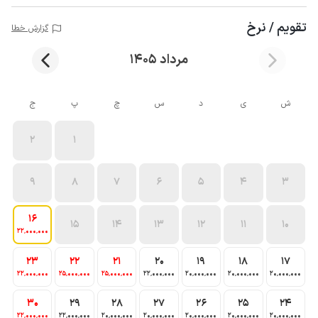
تقویم / نرخ
گزارش خطا
مرداد 1405
ش
ی
د
س
چ
پ
ج
2
1
9
8
7
6
5
4
3
16
15
14
13
12
11
10
22٬000٬000
23
22
21
20
19
18
17
22٬000٬000
25٬000٬000
25٬000٬000
22٬000٬000
20٬000٬000
20٬000٬000
20٬000٬000
30
29
28
27
26
25
24
22٬000٬000
22٬000٬000
20٬000٬000
20٬000٬000
20٬000٬000
20٬000٬000
20٬000٬000