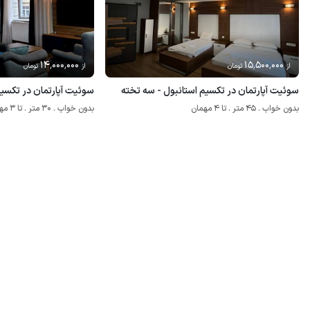
14٬000٬000
15٬500٬000
از
تومان
از
تومان
سوئیت آپارتمان در تکسیم استانبول - سه تخته
سوئیت آپارتمان در تکسیم
بدون خواب . 45 متر . تا 4 مهمان
بدون خواب . 30 متر . تا 3 مهمان