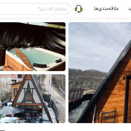
د
علاقه‌مندی‌ها