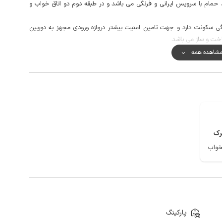
حمام با سرویس ایرانی و فرنگی می باشد و در طبقه دوم دو اتاق خواب و
ی سکونت دارد و جهت تامین امنیت بیشتر دروازه ورودی مجهز به دوربین
خت و ساز می باشد.
 منبع تامین می شود.
شاهده همه
به منظور تهیه مایحتاج روزانه، دسترسی به سوپرمارکت با پیمودن مسافتی در حدود 100 متر و نانوایی با پیمودن مسافتی در حدود 5
کالمه خوب و دسترسی به اینترنت به صورت 4g می باشد.
رک
پارکینگ