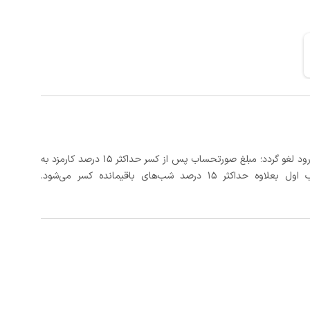
در صورتی که رزرو، حداقل 3 روز کامل قبل از تاریخ ورود لغو گردد؛ مبلغ صورتحساب پس از کسر حداکثر 15 درصد کارمزد به
د شب‌های باقیمانده کسر می‌شود.