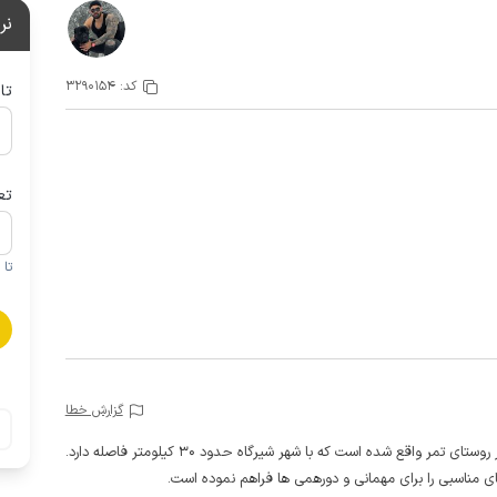
نر
کد:
3290154
تا
تع
تا 1 کودک زیر 5 سال در صورتحساب لحاظ نمی گردد
گزارش خطا
ر واقع شده است که با شهر شیرگاه حدود 30 کیلومتر فاصله دارد.
 مناسبی را برای مهمانی و دورهمی ها فراهم نموده است.