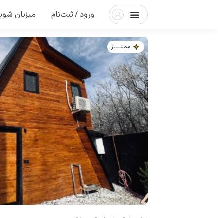
ورود / ثبت‌نام
میزبان شوی
مـمـتــــــاز