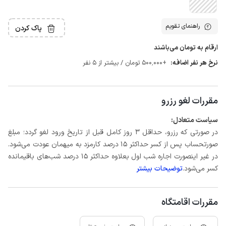
راهنمای تقویم
پاک کردن
ارقام به تومان می‌باشند
نرخ هر نفر اضافه:
+500٬000 تومان / بیشتر از 5 نفر
مقررات لغو رزرو
سیاست متعادل:
در صورتی که رزرو، حداقل 3 روز کامل قبل از تاریخ ورود لغو گردد؛ مبلغ
صورتحساب پس از کسر حداکثر 15 درصد کارمزد به میهمان عودت می‌شود.
در غیر اینصورت اجاره شب اول بعلاوه حداکثر 15 درصد شب‌های باقیمانده
کسر می‌شود.
توضیحات بیشتر
مقررات اقامتگاه