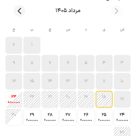
مرداد 1405
ش
ی
د
س
چ
پ
ج
2
1
9
8
7
6
5
4
3
16
15
14
13
12
11
10
23
22
21
20
19
18
17
5٬800٬000
30
29
28
27
26
25
24
6٬000٬000
6٬000٬000
6٬000٬000
6٬000٬000
6٬000٬000
6٬000٬000
31