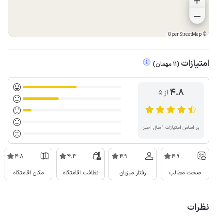
OpenStreetMap
©
امتیازات
(
11
مهمان
)
4.8
از ۵
بر اساس امتیازات ۱ سال اخیر
4.8
4.3
4.9
4.9
صحت مطالب
رفتار میزبان
نظافت اقامتگاه
مکان اقامتگاه
نظرات