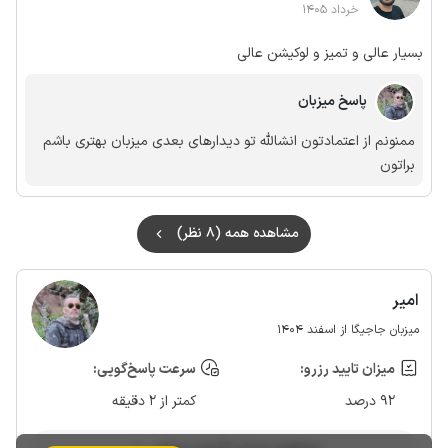
خرداد 1405
بسیار عالی و تمیز و لوکیشن عالی
پاسخ میزبان
ممنونم از اعتمادتون انشالله تو دیدارهای بعدی میزبان بهتری باشم
براتون
مشاهده همه (8 نظر)
امیر
میزبان جاجیگا از اسفند 1404
میزان تایید رزرو:
سرعت پاسخ‌گویی:
92 درصد
کمتر از 2 دقیقه