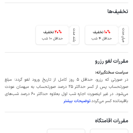
تخفیف‌ها
میان مدت
بلند مدت
20
%
10
%
تخفیف
تخفیف
حداقل 4 شب
حداقل 10 شب
مقررات لغو رزرو
سیاست سختگیرانه:
در صورتی که رزرو، حداقل 5 روز کامل از تاریخ ورود لغو گردد؛ مبلغ
صورتحساب پس از کسر حداکثر 25 درصد صورتحساب به میهمان عودت
می‌شود. در غیر اینصورت اجاره شب اول بعلاوه حداکثر 60 درصد شب‌های
باقیمانده کسر می‌گردد.
توضیحات بیشتر
مقررات اقامتگاه