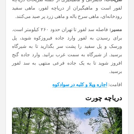
لفور است و ماهیگیران از دریاچه لفور، ماهی سفید
رودخانه‌ای، ماهی سرخ باله و ماهی زرد پر صید می‌کنند.
مسیر:
فاصله سد لفور تا تهران حدود ۲۶۰ کیلومتر است.
برای رسیدن به لفور وارد جاده فیروزکوه شوید، پل
ورسک و پل سفید را پشت سر بگذارید تا به شیرگاه
برسید. از شیرگاه به‌ سمت غرب برانید. وارد جاده گنج
افروز شوید تا به یک جاده فرعی منتهی به سد لفور
برسید.
اقامت:
اجاره ویلا و کلبه در سوادکوه
دریاچه چورت