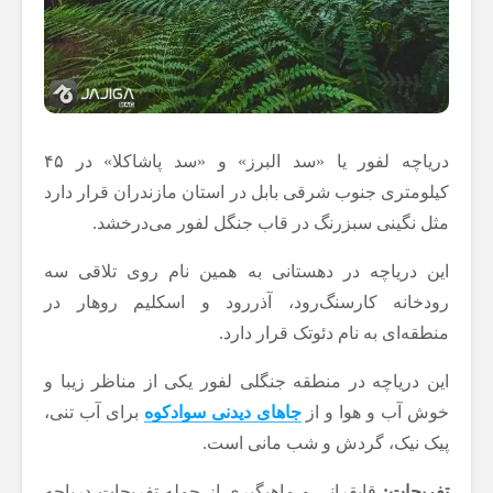
دریاچه لفور یا «سد البرز» و «سد پاشاکلا» در ۴۵
کیلومتری جنوب شرقی بابل در استان مازندران قرار دارد
مثل نگینی سبزرنگ در قاب جنگل لفور می‌درخشد.
این دریاچه در دهستانی به همین نام روی تلاقی سه
رودخانه کارسنگ‌رود، آذررود و اسکلیم روهار در
منطقه‌ای به نام دئوتک قرار دارد.
این دریاچه در منطقه جنگلی لفور یکی از مناظر زیبا و
خوش آب و هوا و از
جاهای دیدنی سوادکوه
برای آب تنی،
پیک نیک، گردش و شب مانی است.
تفریحات:
قایقرانی و ماهیگیری از جمله تفریحات دریاچه