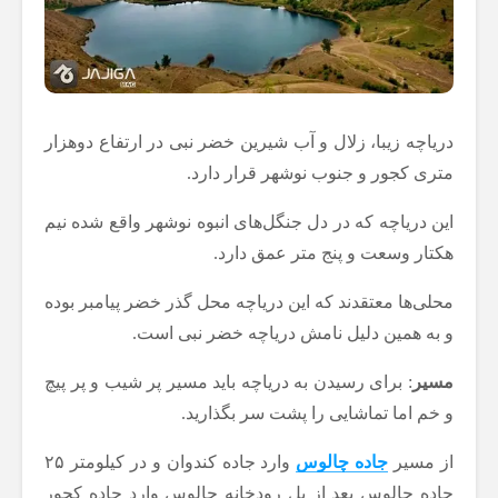
دریاچه زیبا، زلال و آب شیرین خضر نبی در ارتفاع دوهزار
متری کجور و جنوب نوشهر قرار دارد.
این دریاچه که در دل جنگل‌های انبوه نوشهر واقع شده نیم
هکتار وسعت و پنج متر عمق دارد.
محلی‌ها معتقدند که این دریاچه محل گذر خضر پیامبر بوده
و به همین دلیل نامش دریاچه خضر نبی است.
مسیر
: برای رسیدن به دریاچه باید مسیر پر شیب و پر پیچ
و خم اما تماشایی را پشت سر بگذارید.
از مسیر
جاده چالوس
وارد جاده کندوان و در کیلومتر ۲۵
جاده چالوس بعد از پل رودخانه چالوس وارد جاده کجور