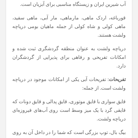
آب شیرین ایران و زیستگاه مناسبی برای آبزیان است.
قورباغه، اردک ماهی، مارماهی، مار آبی، ماهی سفید،
ماهی کولی و شاه کولی از جمله ماهیان بومی دریاچه
ولشت هستند.
دریاچه ولشت به عنوان منطقه گردشگری ثبت شده و
امکانات تفریحی و رفاهی برای پذیرایی از گردشگران
دارد.
تفریحات
: تفریحات آبی یکی از امکانات موجود در دریاچه
ولشت است. از جمله:
قایق سواری با قایق موتوری، قایق پدالی و قایق دونات که
قایقی گرد با یک میز وسط است روی آب‌های فیروزه‌ای
دریاچه ولشت.
بیگ بال، توپ بزرگی است که شما را در داخل آن به روی