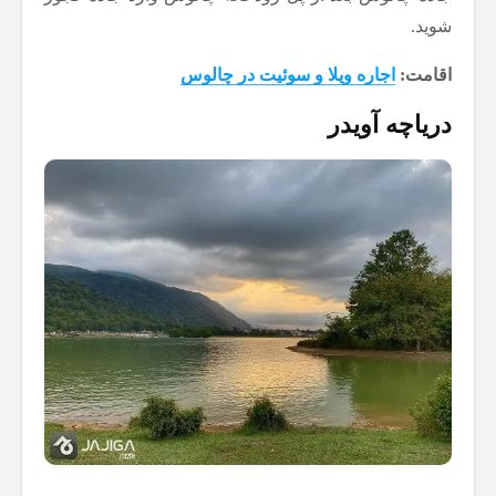
شوید.
اقامت:
اجاره ویلا و سوئیت در چالوس
دریاچه آویدر