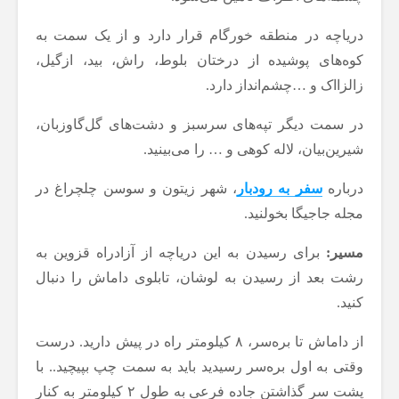
دریاچه در منطقه‌ خورگام قرار دارد و از یک سمت به
کوه‌های پوشیده از درختان بلوط، راش، بید، ازگیل،
زالزااک و …چشم‌انداز دارد.
در سمت دیگر تپه‌های سرسبز و دشت‌های گل‌گاو‌زبان،
شیرین‌بیان، لاله کوهی و … را می‌بینید.
درباره
سفر به رودبار
، شهر زیتون و سوسن چلچراغ در
مجله جاجیگا بخولنید.
مسیر:
برای رسیدن به این دریاچه از آزادراه قزوین به
رشت بعد از رسیدن به لوشان، تابلوی داماش را دنبال
کنید.
از داماش تا بره‌سر، ۸ کیلومتر راه در پیش دارید. درست
وقتی به اول بره‌سر رسیدید باید به سمت چپ بپیچید.. با
پشت سر گذاشتن جاده‌ فرعی به طول ۲ کیلومتر به کنار