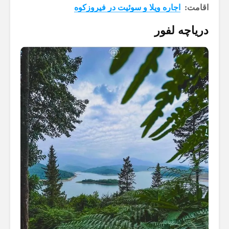
اقامت:
اجاره ویلا و سوئیت در فیروزکوه
دریاچه لفور