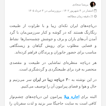
پریسا سجادی
انتشار در: ۴ شهریور ۱۴۰۲
-
بروزرسانی در: ۳ خرداد ۱۴۰۵
21 دقیقه زمان مطالعه
دریاچه‌های ایران تکه‌ای زیبا و با طراوت از طبیعت
رنگارنگ هستند که در گوشه و کنار سرزمین‌مان با گرد
آمدن آب‌های باران و برف و جوشش چشمه‌سارها نشاط
و فضایی مطلوب برای رویش گیاهان و زیستگاهی
مناسب برای حضور جانوران و پرندگان فراهم کرده‌اند.
هر دریاچه منظره‌ای تماشایی در طبیعت و مقصدی
منحصر به فرد برای طبیعتگردی و گردشگری است.
در این نوشته به
۳۰ دریاچه زیبا در ایران
سر می‌زنیم و
حال و هوا و فضای پیرامون آن را توصیف می‌کنیم.
البته برای
اجاره ویلا
پیرامون این دریاچه‌های چشم‌نواز
کافی است به سایت جاجیگا سر بزنید و لذت سفرتان را