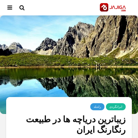
ایرانگردی
راه‌بلد
زیباترین دریاچه ها در طبیعت
رنگارنگ ایران