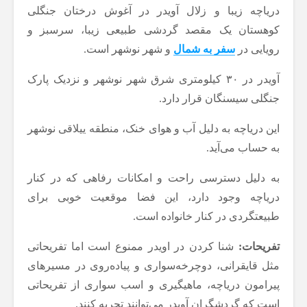
دریاچه زیبا و زلال آویدر در آغوش درختان جنگلی
کوهستان یک مقصد گردشی طبیعی زیبا، سرسبز و
رویایی در
سفر به شمال
و شهر نوشهر است.
آویدر در ۳۰ کیلومتری شرق شهر نوشهر و نزدیک پارک
جنگلی سیسنگان قرار دارد.
این دریاچه به دلیل آب و هوای خنک، منطقه ییلاقی نوشهر
به حساب می‌آید.
به دلیل دسترسی راحت و امکانات رفاهی که در کنار
دریاچه وجود دارد، این فضا موقعیت خوبی برای
طبیعتگردی در کنار خانواده است.
تفریحات:
شنا کردن در اویدر ممنوع است اما تفریحاتی
مثل قایقرانی، دوچرخه‌سواری و پیاده‌روی در مسیرهای
پیرامون دریاچه، ماهیگیری و اسب سواری از تفریحاتی
است که گردشگران آویدر می‌توانند تجربه کنند.