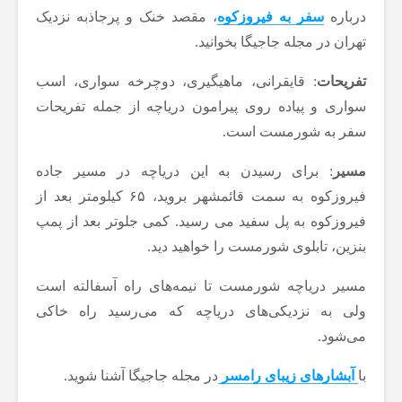
درباره
سفر به فیروزکوه
، مقصد خنک و پرجاذبه نزدیک
تهران در مجله جاجیگا بخوانید.
تفریحات
: قایقرانی، ماهیگیری، دوچرخه سواری، اسب
سواری و پیاده روی پیرامون دریاچه از جمله تفریحات
سفر به شورمست است.
مسیر
: برای رسیدن به این دریاچه در مسیر جاده
فیروزکوه به سمت قائمشهر بروید، ۶۵ کیلومتر بعد از
فیروزکوه به پل سفید می رسید. کمی جلوتر بعد از پمپ
بنزین، تابلوی شورمست را خواهید دید.
مسیر دریاچه شورمست تا نیمه‌های راه آسفالته است
ولی به نزدیکی‌های دریاچه که می‌رسید راه خاکی
می‌شود.
با
آبشارهای زیبای رامسر
در مجله جاجیگا آشنا شوید.