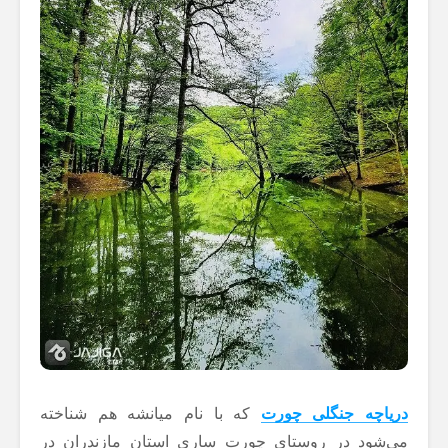
دریاچه جنگلی چورت
که با نام میانشه هم شناخته
می‌شود در روستای چورت ساری استان مازندران در