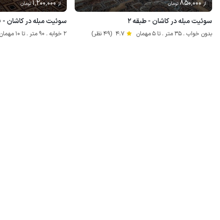
1٬200٬000
850٬000
از
تومان
از
تومان
سوئیت مبله در کاشان - طبقه ۲
سوئیت مبله در کاشان - 
بدون خواب . 35 متر . تا 5 مهمان
4.7
(49 نظر)
2 خوابه . 90 متر . تا 10 مهمان