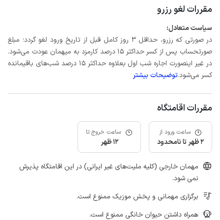
مقررات لغو رزرو
سیاست متعادل:
در صورتی که رزرو، حداقل 3 روز کامل قبل از تاریخ ورود لغو گردد؛ مبلغ
صورتحساب پس از کسر حداکثر 15 درصد کارمزد به میهمان عودت می‌شود.
در غیر اینصورت اجاره شب اول بعلاوه حداکثر 15 درصد شب‌های باقیمانده
کسر می‌شود.
توضیحات بیشتر
مقررات اقامتگاه
ساعت ورود از
ساعت خروج تا
2 ظهر تا نامحدود
12 ظهر
مهمان خارجی (کلیه ملیت‌های غیر ایرانی) در این اقامتگاه پذیرش
نمی شود.
برگزاری مهمانی و پخش موزیک ممنوع است.
همراه داشتن حیوان خانگی ممنوع است.