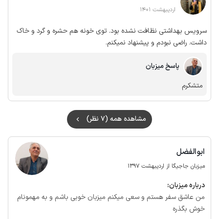
اردیبهشت 1401
سرویس بهداشتی نظافت نشده بود. توی خونه هم حشره و گرد و خاک
داشت. راضی نبودم و پیشنهاد نمیکنم.
پاسخ میزبان
متشکرم
مشاهده همه (7 نظر)
ابوالفضل
میزبان جاجیگا از اردیبهشت 1397
درباره‌ میزبان:
من عاشق سفر هستم و سعی میکنم میزبان خوبی باشم و به مهمونام
خوش بگذره