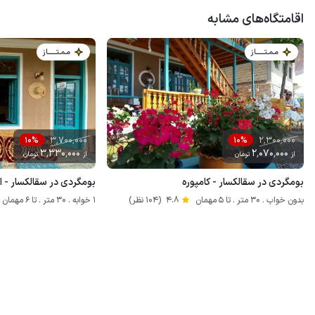
اقامتگاه‌های مشابه
مـمـتــــــاز
مـمـتــــــاز
3٬700٬000
2٬300٬000
10%
10%
3٬330٬000
2٬070٬000
از
تومان
از
تومان
بومگردی در سقالکسار - کامپوره
بومگردی در سقالکسار - ار
بدون خواب . 30 متر . تا 5 مهمان
4.8
(104 نظر)
1 خوابه . 30 متر . تا 6 مهمان