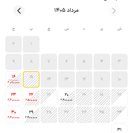
مرداد 1405
ش
ی
د
س
چ
پ
ج
2
1
9
8
7
6
5
4
3
16
15
14
13
12
11
10
2٬300٬000
2٬070٬000
23
22
21
20
19
18
17
2٬300٬000
2٬500٬000
2٬400٬000
30
29
28
27
26
25
24
2٬300٬000
2٬400٬000
31