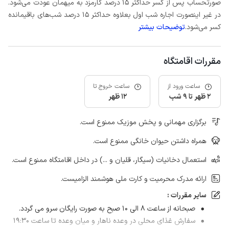
صورتحساب پس از کسر حداکثر 15 درصد کارمزد به میهمان عودت می‌شود.
در غیر اینصورت اجاره شب اول بعلاوه حداکثر 15 درصد شب‌های باقیمانده
کسر می‌شود.
توضیحات بیشتر
مقررات اقامتگاه
ساعت ورود از
ساعت خروج تا
2 ظهر تا 9 شب
12 ظهر
برگزاری مهمانی و پخش موزیک ممنوع است.
همراه داشتن حیوان خانگی ممنوع است.
استعمال دخانیات (سیگار، قلیان و ...) در داخل اقامتگاه ممنوع است.
ارائه مدرک محرمیت و کارت ملی هوشمند الزامیست.
سایر مقررات :
صبحانه از ساعت ۸ الی ۱۰ صبح به صورت رایگان سرو می گردد.
سفارش غذای محلی در وعده ناهار و میان وعده تا ساعت ۱۹:۳۰