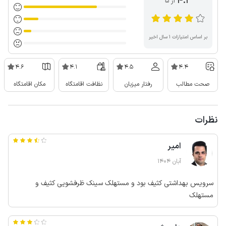
4.3
از ۵
بر اساس امتیازات ۱ سال اخیر
4.6
4.1
4.5
4.4
صحت مطالب
رفتار میزبان
نظافت اقامتگاه
مکان اقامتگاه
نظرات
امیر
آبان 1404
سرویس بهداشتی کثیف بود و مستهلک سینک ظرفشویی کثیف و
مستهلک