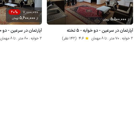
7٬000٬000
20%
5٬600٬000
5٬500٬000
از
تومان
از
تومان
آپارتمان در سرعین - دو خوابه - ۵ تخته
آپارتمان در سرعین - دو خوابه 
2 خوابه . 70 متر . تا 8 مهمان
4.6
(142 نظر)
2 خوابه . 80 متر . تا 8 مهمان