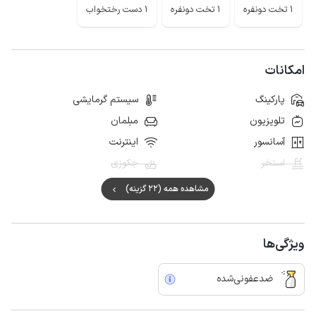
1 تخت دونفره
1 تخت دونفره
1 دست رختخواب
امکانات
پارکینگ
سیستم گرمایشی
تلویزیون
مبلمان
آسانسور
اینترنت
استخر
جکوزی
مشاهده همه (22 گزینه)
ویژگی‌ها
ضدعفونی‌شده