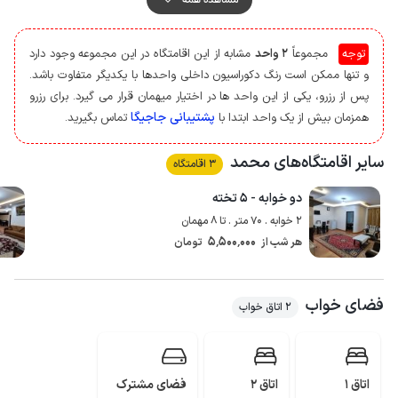
در اختیار مهمان قرار می گیرد.
توجه
مجموعاً
2 واحد
مشابه از این اقامتگاه در این مجموعه وجود دارد
و تنها ممکن است رنگ دکوراسیون داخلی واحدها با یکدیگر متفاوت باشد.
پس از رزرو، یکی از این واحد ها در اختیار میهمان قرار می گیرد. برای رزرو
پشتیبانی جاجیگا
همزمان بیش از یک واحد ابتدا با
تماس بگیرید.
سایر اقامتگاه‌های محمد
3 اقامتگاه
دو خوابه - ۵ تخته
2 خوابه . 70 متر . تا 8 مهمان
5٬500٬000
هر شب از
تومان
فضای خواب
2 اتاق خواب
اتاق 1
اتاق 2
فضای مشترک