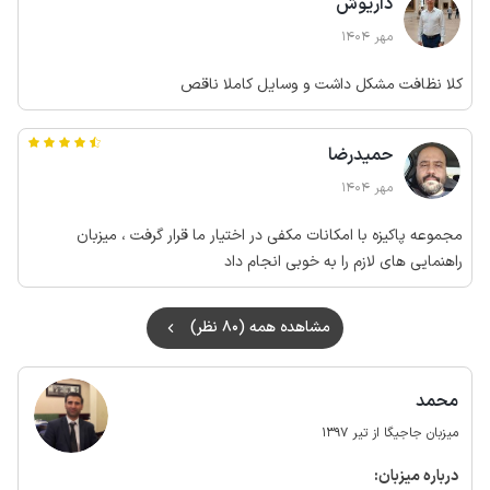
داریوش
مهر 1404
کلا نظافت مشکل داشت و وسایل کاملا ناقص
حمیدرضا
مهر 1404
مجموعه پاکیزه با امکانات مکفی در اختیار ما قرار گرفت ، میزبان
راهنمایی های لازم را به خوبی انجام داد
مشاهده همه (80 نظر)
محمد
میزبان جاجیگا از تیر 1397
درباره‌ میزبان: