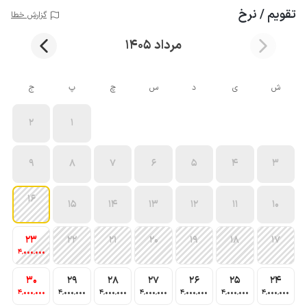
تقویم / نرخ
گزارش خطا
مرداد 1405
ش
ی
د
س
چ
پ
ج
2
1
9
8
7
6
5
4
3
16
15
14
13
12
11
10
23
22
21
20
19
18
17
4٬000٬000
30
29
28
27
26
25
24
4٬000٬000
4٬000٬000
4٬000٬000
4٬000٬000
4٬000٬000
4٬000٬000
4٬000٬000