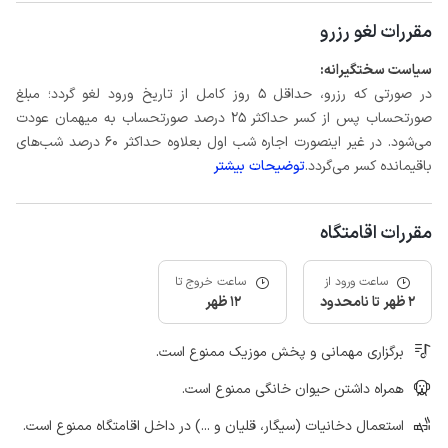
مقررات لغو رزرو
سیاست سختگیرانه:
در صورتی که رزرو، حداقل 5 روز کامل از تاریخ ورود لغو گردد؛ مبلغ
صورتحساب پس از کسر حداکثر 25 درصد صورتحساب به میهمان عودت
می‌شود. در غیر اینصورت اجاره شب اول بعلاوه حداکثر 60 درصد شب‌های
باقیمانده کسر می‌گردد.
توضیحات بیشتر
مقررات اقامتگاه
ساعت ورود از
ساعت خروج تا
2 ظهر تا نامحدود
12 ظهر
برگزاری مهمانی و پخش موزیک ممنوع است.
همراه داشتن حیوان خانگی ممنوع است.
استعمال دخانیات (سیگار، قلیان و ...) در داخل اقامتگاه ممنوع است.