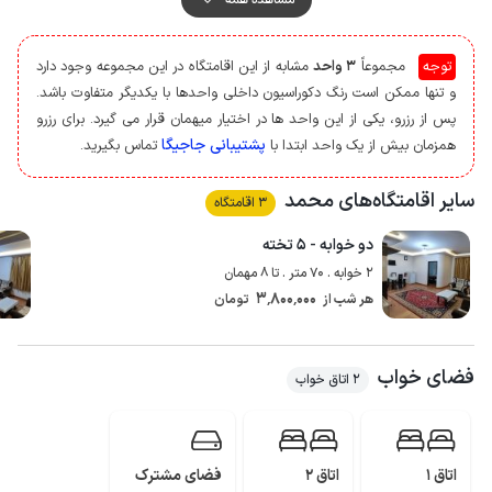
در اختیار مهمان قرار می گیرد.
توجه
مجموعاً
3 واحد
مشابه از این اقامتگاه در این مجموعه وجود دارد
و تنها ممکن است رنگ دکوراسیون داخلی واحدها با یکدیگر متفاوت باشد.
پس از رزرو، یکی از این واحد ها در اختیار میهمان قرار می گیرد. برای رزرو
پشتیبانی جاجیگا
همزمان بیش از یک واحد ابتدا با
تماس بگیرید.
سایر اقامتگاه‌های محمد
3 اقامتگاه
دو خوابه - ۵ تخته
2 خوابه . 70 متر . تا 8 مهمان
3٬800٬000
هر شب از
تومان
فضای خواب
2 اتاق خواب
اتاق 1
اتاق 2
فضای مشترک