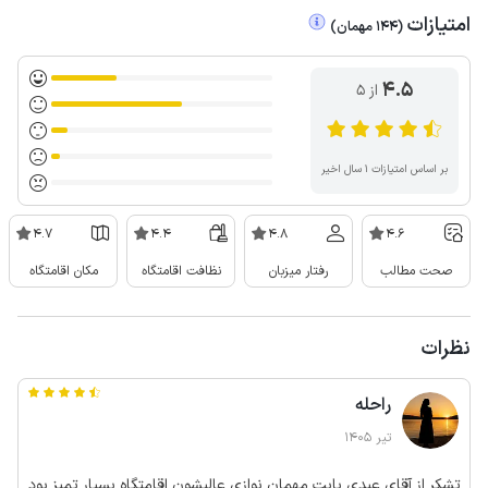
امتیازات
(
144
مهمان
)
4.5
از ۵
بر اساس امتیازات ۱ سال اخیر
4.7
4.4
4.8
4.6
صحت مطالب
رفتار میزبان
نظافت اقامتگاه
مکان اقامتگاه
نظرات
راحله
تیر 1405
تشکر از آقای عبدی بابت مهمان نوازی عالیشون اقامتگاه بسیار تمیز بود