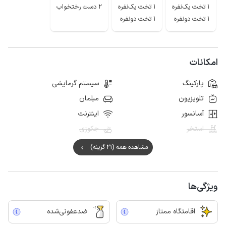
1 تخت یک‌نفره
1 تخت یک‌نفره
2 دست رختخواب
1 تخت دونفره
1 تخت دونفره
امکانات
پارکینگ
سیستم گرمایشی
تلویزیون
مبلمان
آسانسور
اینترنت
استخر
جکوزی
مشاهده همه (21 گزینه)
ویژگی‌ها
اقامتگاه ممتاز
ضدعفونی‌شده