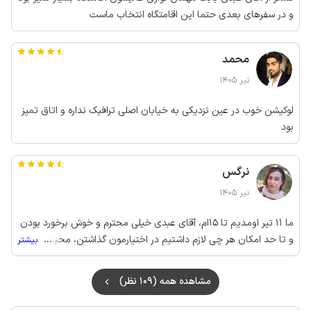
و در سفرهای بعدی حتما این اقامتگاه انتخاب ماست
محمد
تیر 1405
لوکیشن خوب در عین نزدیکی به خیابان اصلی ترافیک نداره و اتاق تمیز
بود
نرگس
تیر 1405
ما 11 تیر اومدیم تا 15ام، آقای عبدی خیلی محترم و خوش برخورد بودن
و تا حد امکان هر چی لازم داشتیم در اختیارمون گذاشتن، محیط
...
بیشتر
اقامتگاه خلوت و مناسب بود، و ارامش داشتیم دو تا ماشین داخل
محوطه پارک کردیم، دفعه بعد هم همین اقامتگاه انتخاب میکنیم.
مشاهده همه (109 نظر)