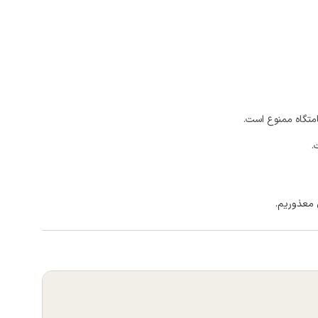
امتگاه ممنوع است.
.
 معذوریم.