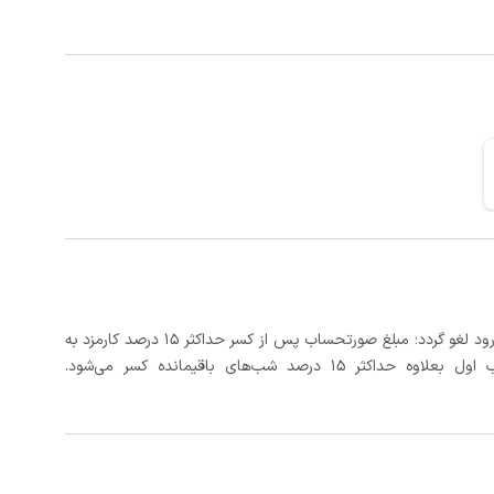
در صورتی که رزرو، حداقل 3 روز کامل قبل از تاریخ ورود لغو گردد؛ مبلغ صورتحساب پس از کسر حداکثر 15 درصد کارمزد به
د شب‌های باقیمانده کسر می‌شود.