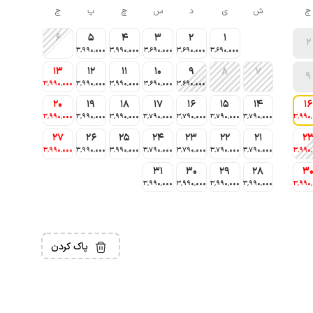
ج
ش
ی
د
س
چ
پ
ج
6
5
4
3
2
1
2
3٬990٬000
3٬990٬000
3٬690٬000
3٬690٬000
3٬690٬000
13
12
11
10
9
8
7
9
3٬990٬000
3٬990٬000
3٬990٬000
3٬690٬000
3٬690٬000
20
19
18
17
16
15
14
16
3٬990٬000
3٬990٬000
3٬990٬000
3٬790٬000
3٬790٬000
3٬790٬000
3٬790٬000
3٬990
27
26
25
24
23
22
21
2
3٬990٬000
3٬990٬000
3٬990٬000
3٬790٬000
3٬790٬000
3٬790٬000
3٬790٬000
3٬990
31
30
29
28
3
3٬990٬000
3٬990٬000
3٬990٬000
3٬990٬000
3٬990
پاک کردن