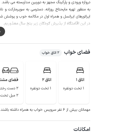
دروازه ورودی و پارکینگ مجهز به دوربین مداربسته می باشد.
اپراتورهای ایرانسل و همراه اول در مکالمه خوب و پوشش شبکه اینتر
در این اقامتگاه از پذیرش کودکان زیر پنج سال معذوریم.
م
فضای خواب
2 اتاق خواب
اتاق 1
اتاق 2
فضای مشت
1 تخت دونفره
1 تخت دونفره
2 دست رختخواب
2 مبل تخت خواب شو
مهمانان بیش از ۶ نفر سرویس خواب به همراه داشته باشند.
امکانات