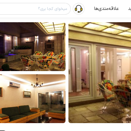
د
علاقه‌مندی‌ها