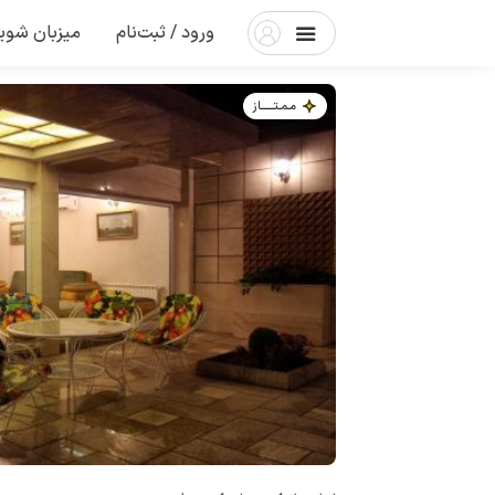
ورود / ثبت‌نام
میزبان شوی
مـمـتــــــاز