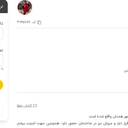
نر
کد:
3145776
تا
تع
تا 1 کودک زیر 5 سال در صورتحساب لحاظ نمی گردد
گزارش خطا
 شهر همدان واقع شده است.
 دارد و میزبان نیز در ساختمان حضور دارد، همچنین جهت امنیت بیشتر