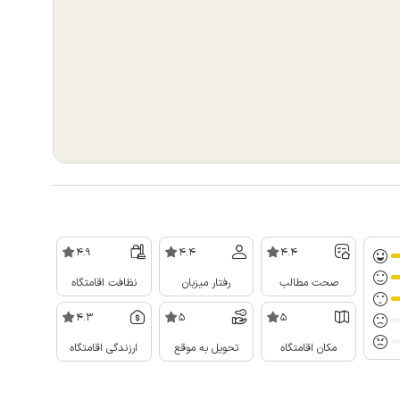
4.9
4.4
4.4
صحت مطالب
رفتار میزبان
نظافت اقامتگاه
4.3
5
5
مکان اقامتگاه
تحویل به موقع
ارزندگی اقامتگاه