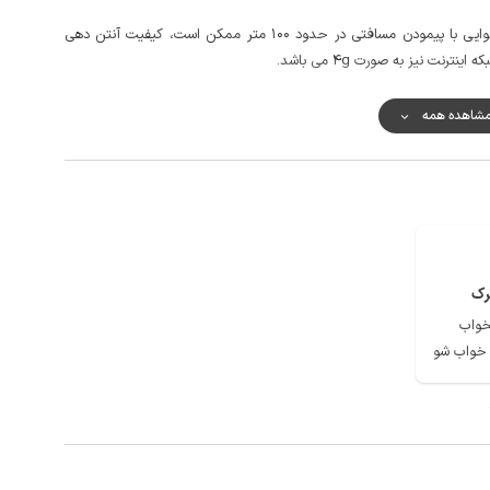
به منظور تهیه مایحتاج روزانه، دسترسی به سوپرمارکت و نانوایی با پیمودن مسافتی در حدود 100 متر ممکن است، کیفیت آنتن دهی
نت نیز به صورت 4g می باشد.
شاهده همه
رک