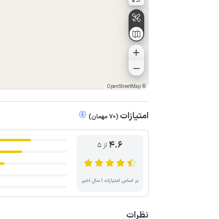
OpenStreetMap
©
امتیازات
(
70
مهمان
)
4.6
از ۵
بر اساس امتیازات ۱ سال اخیر
نظرات