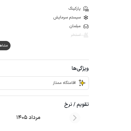
پارکینگ
سیستم سرمایش
مبلمان
استخر
مشاهده ه
ویژگی‌ها
اقامتگاه ممتاز
تقویم / نرخ
مرداد 1405