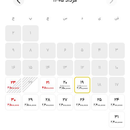
مرداد 1405
ش
ی
د
س
چ
پ
ج
2
1
9
8
7
6
5
4
3
16
15
14
13
12
11
10
20
19
23
22
21
18
17
3٬500٬000
2٬400٬000
3٬500٬000
4٬500٬000
3٬150٬000
2٬160٬000
30
29
28
27
26
25
24
3٬500٬000
3٬500٬000
2٬400٬000
2٬400٬000
2٬400٬000
2٬400٬000
2٬400٬000
31
2٬400٬000