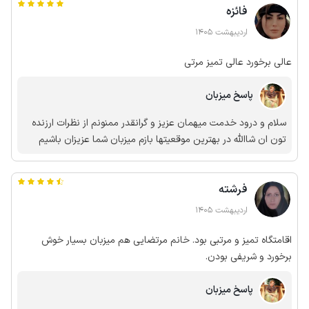
فائزه
اردیبهشت 1405
عالی برخورد عالی تمیز مرتی
پاسخ میزبان
سلام و درود خدمت میهمان عزیز و گرانقدر ممنونم از نظرات ارزنده
تون ان شاالله در بهترین موقعیتها بازم میزبان شما عزیزان باشیم
فرشته
اردیبهشت 1405
اقامتگاه تمیز و مرتبی بود. خانم مرتضایی هم میزبان بسیار خوش
برخورد و شریفی بودن.
پاسخ میزبان