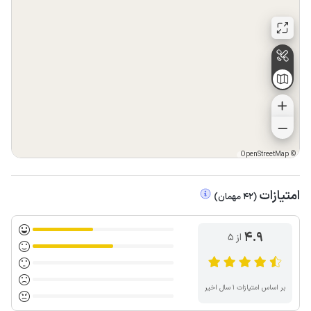
OpenStreetMap
©
امتیازات
(
42
مهمان
)
4.9
از ۵
بر اساس امتیازات ۱ سال اخیر