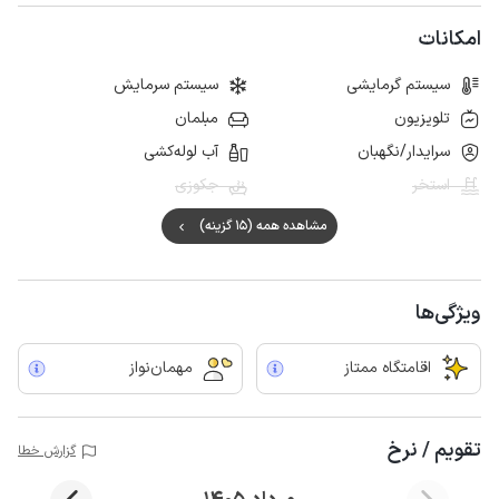
امکانات
سیستم گرمایشی
سیستم سرمایش
تلویزیون
مبلمان
سرایدار/نگهبان
آب لوله‌کشی
استخر
جکوزی
مشاهده همه (15 گزینه)
ویژگی‌ها
اقامتگاه ممتاز
مهمان‌نواز
تقویم / نرخ
گزارش خطا