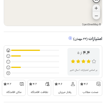
OpenStreetMap
©
امتیازات
(
22
مهمان
)
4.4
از ۵
بر اساس امتیازات ۱ سال اخیر
4.2
4.2
4.6
4.6
صحت مطالب
رفتار میزبان
نظافت اقامتگاه
مکان اقامتگاه