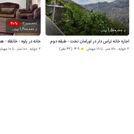
2٬000٬000
40%
1٬200٬000
1٬500٬000
از
تومان
از
تومان
اجاره خانه تراس دار در اورامان تخت - طبقه دوم
خانه در پاوه - خانقاه - 
2 خوابه . 160 متر . تا 18 مهمان
4.9
(42 نظر)
2 خوابه . 100 متر . تا 10 مهمان