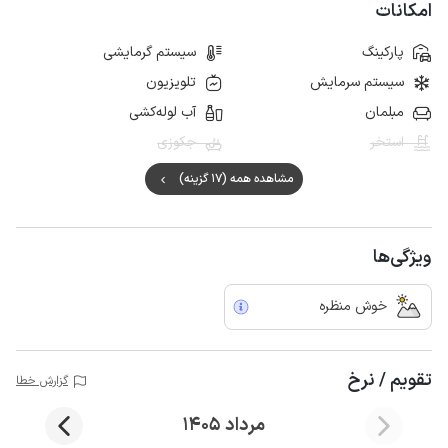
امکانات
پارکینگ
سیستم گرمایشی
سیستم سرمایش
تلویزیون
مبلمان
آب لوله‌کشی
استخر
جکوزی
مشاهده همه (17 گزینه)
ویژگی‌ها
خوش منظره
تقویم / نرخ
گزارش خطا
مرداد 1405