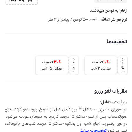
ارقام به تومان می‌باشند
نرخ هر نفر اضافه:
+500٬000 تومان / بیشتر از 4 نفر
تخفیف‌ها
میان مدت
بلند مدت
30
%
10
%
تخفیف
تخفیف
حداقل 3 شب
حداقل 15 شب
مقررات لغو رزرو
سیاست متعادل:
در صورتی که رزرو، حداقل 3 روز کامل قبل از تاریخ ورود لغو گردد؛ مبلغ
صورتحساب پس از کسر حداکثر 15 درصد کارمزد به میهمان عودت می‌شود.
در غیر اینصورت اجاره شب اول بعلاوه حداکثر 15 درصد شب‌های باقیمانده
کسر می‌شود.
توضیحات بیشتر