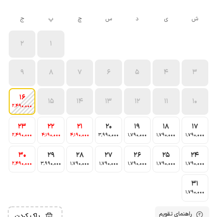
ش
ی
د
س
چ
پ
ج
2
1
9
8
7
6
5
4
3
16
15
14
13
12
11
10
2٬490٬000
23
22
21
20
19
18
17
2٬490٬000
4٬190٬000
4٬190٬000
3٬990٬000
1٬790٬000
1٬790٬000
1٬790٬000
30
29
28
27
26
25
24
2٬490٬000
3٬990٬000
1٬790٬000
1٬790٬000
1٬790٬000
1٬790٬000
1٬790٬000
31
1٬790٬000
راهنمای تقویم
پاک کردن