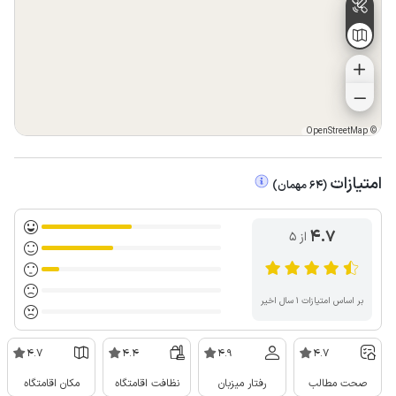
OpenStreetMap
©
امتیازات
(
64
مهمان
)
4.7
از ۵
بر اساس امتیازات ۱ سال اخیر
4.7
4.4
4.9
4.7
صحت مطالب
رفتار میزبان
نظافت اقامتگاه
مکان اقامتگاه