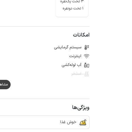
3 تخت یک‌نفره
1 تخت دونفره
امکانات
سیستم گرمایشی
اینترنت
آب لوله‌کشی
استخر
مشاهده ه
ویژگی‌ها
خوش غذا