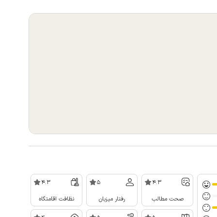
4.3
5
4.3
صحت مطالب
رفتار میزبان
نظافت اقامتگاه