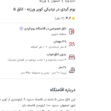
اجاره ویلا
اصفهان
ورزنه
بوم گردی در نزدیکی کویر ورزنه - اتاق ۵
4.6
(3 نظر)
اتاق خصوصی در اقامتگاه بوم‌گردی
منطقه شهری
تا 6 مهمان
5 نفر استاندارد + 1 نفر اضافه
بدون اتاق‌خواب
3 تخت یک‌نفره و 1 تخت دونفره در فضای مشترک
20 متر
زیربنا 20 متر - زمین و محوطه 450 متر
درباره اقامتگاه
شهر اصفهان حدود 100 کیلومتر فاصله دارد.