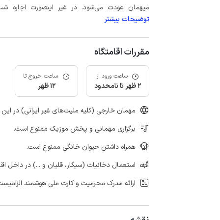
میهمان عودت می‌شود. در غیر اینصورت اجاره شب اول بعلاوه حداکثر 15 درص
توضیحات بیشتر
مقررات اقامتگاه
ساعت ورود از
ساعت خروج تا
2 ظهر تا نامحدود
12 ظهر
مهمان خارجی (کلیه ملیت‌های غیر ایرانی) در این 
برگزاری مهمانی و پخش موزیک ممنوع است.
همراه داشتن حیوان خانگی ممنوع است.
استعمال دخانیات (سیگار، قلیان و ...) در داخل اق
ارائه مدرک محرمیت و کارت ملی هوشمند الزامیست