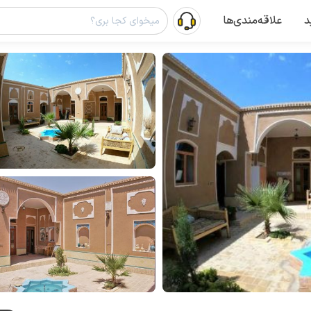
د
علاقه‌مندی‌ها