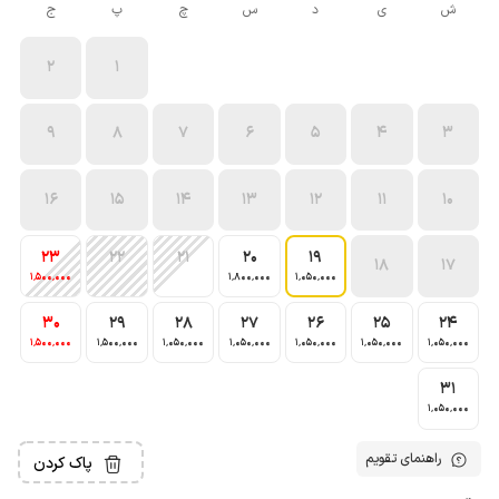
ش
ی
د
س
چ
پ
ج
2
1
9
8
7
6
5
4
3
16
15
14
13
12
11
10
23
22
21
20
19
18
17
1٬500٬000
1٬800٬000
1٬050٬000
30
29
28
27
26
25
24
1٬500٬000
1٬500٬000
1٬050٬000
1٬050٬000
1٬050٬000
1٬050٬000
1٬050٬000
31
1٬050٬000
راهنمای تقویم
پاک کردن