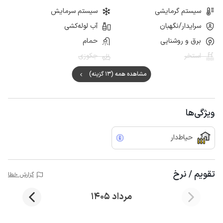
سیستم گرمایشی
سیستم سرمایش
سرایدار/نگهبان
آب لوله‌کشی
برق و روشنایی
حمام
استخر
جکوزی
مشاهده همه (13 گزینه)
ویژگی‌ها
حیاط‌دار
تقویم / نرخ
گزارش خطا
مرداد 1405