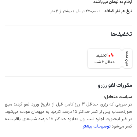
ارقام به تومان می‌باشند
نرخ هر نفر اضافه:
+250٬000 تومان / بیشتر از 6 نفر
تخفیف‌ها
میان مدت
10
%
تخفیف
حداقل 6 شب
مقررات لغو رزرو
سیاست متعادل:
در صورتی که رزرو، حداقل 3 روز کامل قبل از تاریخ ورود لغو گردد؛ مبلغ
صورتحساب پس از کسر حداکثر 15 درصد کارمزد به میهمان عودت می‌شود.
در غیر اینصورت اجاره شب اول بعلاوه حداکثر 15 درصد شب‌های باقیمانده
کسر می‌شود.
توضیحات بیشتر