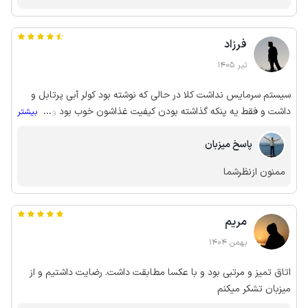
فرزاد
تیر 1405
سیستم سرمایس نداشت کلا در حالی که نوشته بود کولر آبی پرتابل و
داشت و فقط یه پنکه گذاشته بودن کیفیت غذاشون خوب بود ولی
...
بیشتر
هزینش خیلی بالا بود ولی خب بچه هاشون وپرسنلشون خیلی آدمای
محترمی بودن
پاسخ میزبان
ممنون ازنظرشما
مریم
بهمن 1404
اتاق تمیز و مرتبی بود و با عکسا مطابقت داشت. رضایت داشتیم و از
میزبان تشکر میکنم