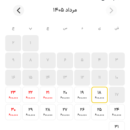
مرداد 1405
ش
ی
د
س
چ
پ
ج
2
1
9
8
7
6
5
4
3
16
15
14
13
12
11
10
23
22
21
20
19
18
17
600٬000
600٬000
600٬000
600٬000
600٬000
600٬000
30
29
28
27
26
25
24
600٬000
600٬000
600٬000
600٬000
600٬000
600٬000
600٬000
31