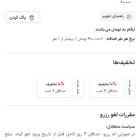
600٬000
راهنمای تقویم
پاک کردن
ارقام به تومان می‌باشند
نرخ هر نفر اضافه:
+400٬000 تومان / بیشتر از 1 نفر
تخفیف‌ها
میان مدت
بلند مدت
10
%
10
%
تخفیف
تخفیف
حداقل 3 شب
حداقل 7 شب
مقررات لغو رزرو
سیاست متعادل:
در صورتی که رزرو، حداقل 3 روز کامل قبل از تاریخ ورود لغو گردد؛ مبلغ