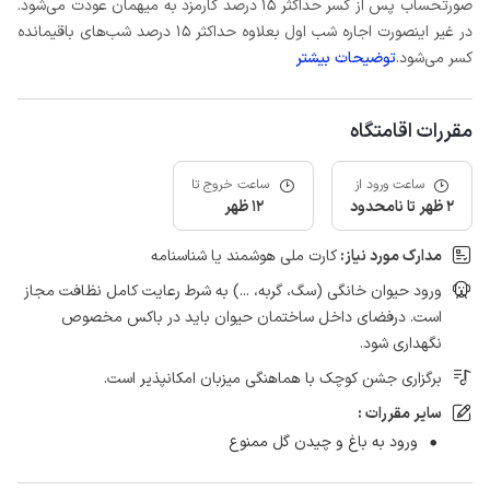
صورتحساب پس از کسر حداکثر 15 درصد کارمزد به میهمان عودت می‌شود.
در غیر اینصورت اجاره شب اول بعلاوه حداکثر 15 درصد شب‌های باقیمانده
کسر می‌شود.
توضیحات بیشتر
مقررات اقامتگاه
ساعت ورود از
ساعت خروج تا
2 ظهر تا نامحدود
12 ظهر
مدارک مورد نیاز:
کارت ملی هوشمند یا شناسنامه
ورود حیوان خانگی (سگ، گربه، ...) به شرط رعایت کامل نظافت مجاز
است. درفضای داخل ساختمان حیوان باید در باکس مخصوص
نگهداری شود.
برگزاری جشن کوچک با هماهنگی میزبان امکانپذیر است.
سایر مقررات :
ورود به باغ و چیدن گل ممنوع