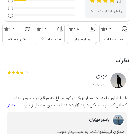
بر اساس امتیازات ۱ سال اخیر
4.2
4.4
4.8
4.2
صحت مطالب
رفتار میزبان
نظافت اقامتگاه
مکان اقامتگاه
نظرات
مهدی
مرداد 1405
فقط اتاق ما پنجره بسیار بزرگ در کوچه باغ که موقع تردد خودروها برای
کسانی که خواب سبکی دارند آزار دهنده است. من سه بار از خواب بلند
...
بیشتر
شدم
پاسخ میزبان
ممنون ازپیشنهادشما به امیددیدار مجدد