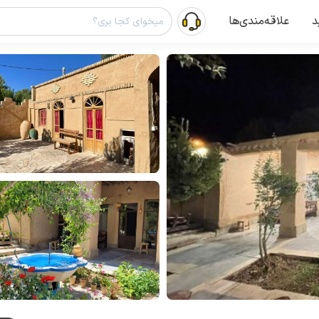
د
علاقه‌مندی‌ها