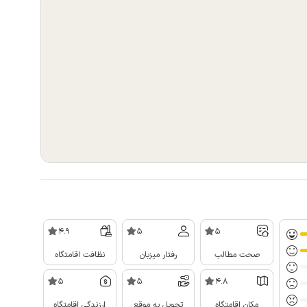
4.9
5
5
صحت مطالب
رفتار میزبان
نظافت اقامتگاه
5
5
4.8
مکان اقامتگاه
تحویل به موقع
ارزندگی اقامتگاه