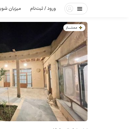
ورود / ثبت‌نام
میزبان شوی
مـمـتــــــاز