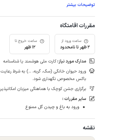
توضیحات بیشتر
مقررات اقامتگاه
ساعت ورود از
ساعت خروج تا
2 ظهر تا نامحدود
12 ظهر
مدارک مورد نیاز:
کارت ملی هوشمند یا شناسنامه
ورود حیوان خانگی (سگ، گربه، ...) به شرط رعای
باکس مخصوص نگهداری شود.
برگزاری جشن کوچک با هماهنگی میزبان امکانپذیر
سایر مقررات :
ورود به باغ و چیدن گل ممنوع
نقشه