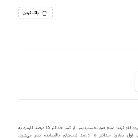
پاک کردن
در صورتی که رزرو، حداقل 3 روز کامل قبل از تاریخ ورود لغو گردد؛ مبلغ صورتحساب پس از کسر حداکثر 15 درصد کارمزد به
د شب‌های باقیمانده کسر می‌شود.