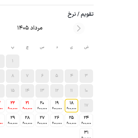
تقویم / نرخ
مرداد 1405
ش
ی
د
س
چ
پ
1
8
7
6
5
4
3
15
14
13
12
11
10
3
22
21
20
19
18
17
000
600٬000
600٬000
600٬000
600٬000
600٬000
0
29
28
27
26
25
24
000
600٬000
600٬000
600٬000
600٬000
600٬000
600٬000
31
600٬000