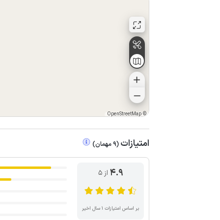
OpenStreetMap
©
امتیازات
(
9
مهمان
)
4.9
از ۵
بر اساس امتیازات ۱ سال اخیر