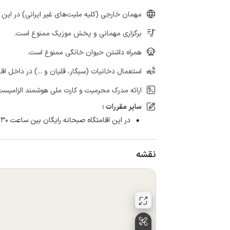
مهمان خارجی (کلیه ملیت‌های غیر ایرانی) در این 
برگزاری مهمانی و پخش موزیک ممنوع است.
همراه داشتن حیوان خانگی ممنوع است.
استعمال دخانیات (سیگار، قلیان و ...) در داخل اق
ارائه مدرک محرمیت و کارت ملی هوشمند الزامیست
سایر مقررات :
در این اقامتگاه صبحانه رایگان بین ساعت ۷/۳۰ تا ۱۰/۳۰ صبح سرو می شود.
نقشه