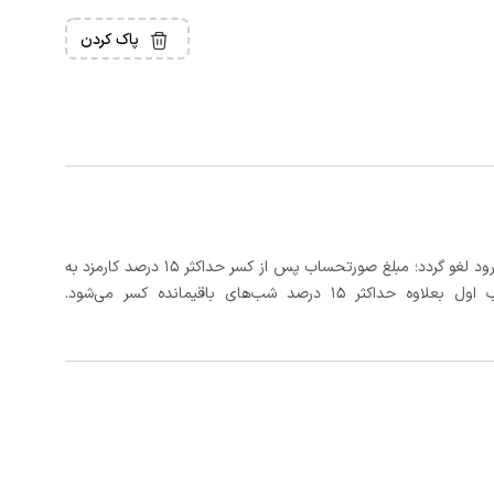
پاک کردن
در صورتی که رزرو، حداقل 3 روز کامل قبل از تاریخ ورود لغو گردد؛ مبلغ صورتحساب پس از کسر حداکثر 15 درصد کارمزد به
د شب‌های باقیمانده کسر می‌شود.