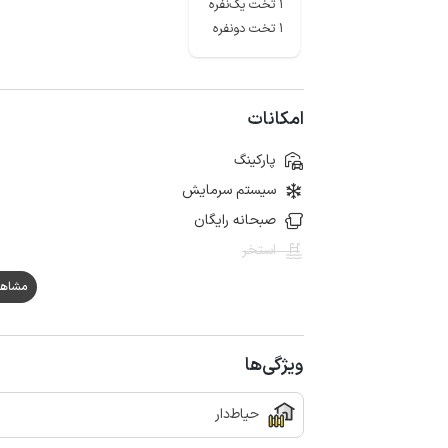
1 تخت یک‌نفره
1 تخت دونفره
امکانات
پارکینگ
سیستم سرمایش
صبحانه رایگان
استخر
مشاهده هم
ویژگی‌ها
حیاط‌دار