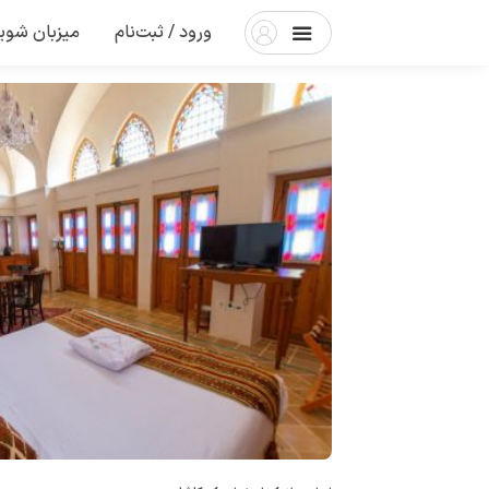
ورود / ثبت‌نام
میزبان شوی