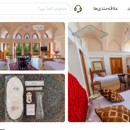
د
علاقه‌مندی‌ها