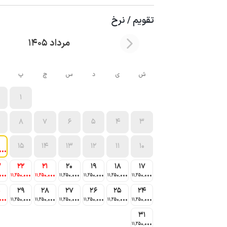
تقویم / نرخ
مرداد 1405
ش
ی
د
س
چ
پ
1
8
7
6
5
4
3
15
14
13
12
11
10
٬000
3
22
21
20
19
18
17
٬000
11٬250٬000
11٬250٬000
11٬250٬000
11٬250٬000
11٬250٬000
11٬250٬000
0
29
28
27
26
25
24
٬000
11٬250٬000
11٬250٬000
11٬250٬000
11٬250٬000
11٬250٬000
11٬250٬000
31
11٬250٬000