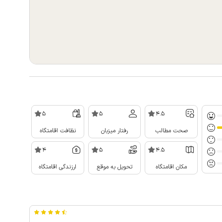
5
5
4.5
صحت مطالب
رفتار میزبان
نظافت اقامتگاه
4
5
4.5
مکان اقامتگاه
تحویل به موقع
ارزندگی اقامتگاه