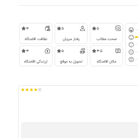
4
5
5
صحت مطالب
رفتار میزبان
نظافت اقامتگاه
4
5
4.5
مکان اقامتگاه
تحویل به موقع
ارزندگی اقامتگاه