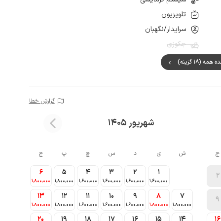
تلویزیون
سرایدار/نگهبان
جکوزی
مه (18 گزینه)
گزارش خطا
شهریور 1405
ج
ش
ی
د
س
چ
پ
ج
6
5
4
3
2
1
2
1٬800٬000
1٬800٬000
1٬600٬000
1٬600٬000
1٬600٬000
1٬600٬000
13
12
11
10
9
8
7
9
1٬800٬000
1٬800٬000
1٬600٬000
1٬600٬000
1٬600٬000
1٬800٬000
1٬800٬000
20
19
18
17
16
15
14
16