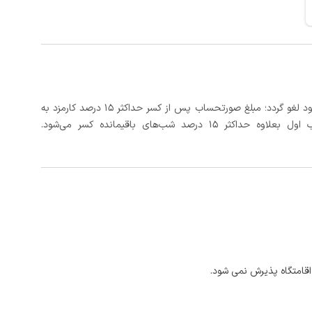
در صورتی که رزرو، حداقل ۲۴ ساعت قبل از تاریخ ورود لغو گردد؛ مبلغ صورتحساب پس از کسر حداکثر 15 درصد کارمزد به
د شب‌های باقیمانده کسر می‌شود.
اقامتگاه پذیرش نمی شود.