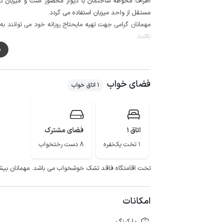
اطراف محوطه ساختمان با دیوار محصور است و میزبان نیز
مستقل از واحد میزبان استفاده می گردد.
باشند.
کیفیت پوشش شبکه همراه برای اپراتورهای ایرانسل و همراه اول در مکا
م
فضای خواب
1 اتاق خواب
اتاق 1
فضای مشترک
1 تخت یک‌نفره
8 دست رختخواب
تخت اقامتگاه فاقد تشک خوشخواب می باشد. مهمانان بیش از ۹ نفر سرویس خواب به همراه داشته 
امکانات
پارکینگ