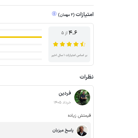
امتیازات
(
2
مهمان
)
4.6
از ۵
بر اساس امتیازات ۱ سال اخیر
نظرات
فردین
خرداد 1405
قیمتش زیاده
پاسخ میزبان