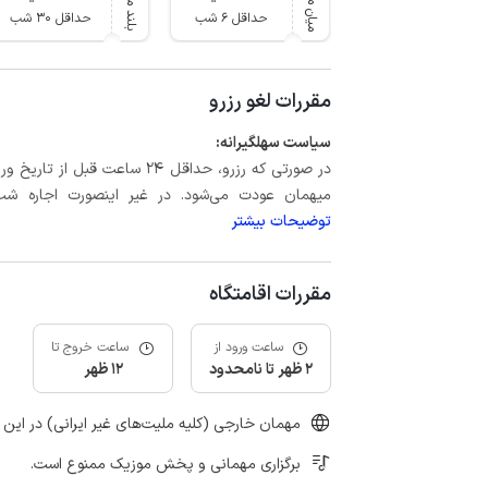
میان مدت
بلند مدت
حداقل 6 شب
حداقل 30 شب
مقررات لغو رزرو
سیاست سهلگیرانه:
میهمان عودت می‌شود. در غیر اینصورت اجاره شب اول بعلاوه حداکثر 15 درص
توضیحات بیشتر
مقررات اقامتگاه
ساعت ورود از
ساعت خروج تا
2 ظهر تا نامحدود
12 ظهر
مهمان خارجی (کلیه ملیت‌های غیر ایرانی) در این 
برگزاری مهمانی و پخش موزیک ممنوع است.