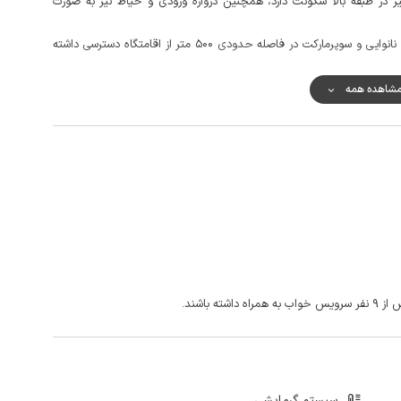
 در طبقه بالا سکونت دارد، همچنین دروازه ورودی و حیاط نیز به صورت
مهمانان گرامی جهت تهیه مایحتاج روزانه خود می توانند به نانوایی و سوپرمارکت در فاصله حدودی 500 متر از اقامتگاه دسترسی داشته
لمه خوب و اینترنت بصورت 4g در دسترس است.
شاهده همه
باشند.
سیستم گرمایشی