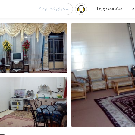
د
علاقه‌مندی‌ها