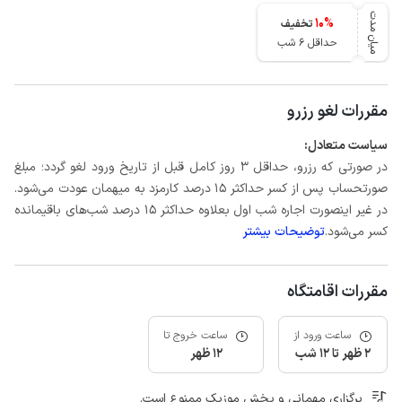
میان مدت
10
%
تخفیف
حداقل 6 شب
مقررات لغو رزرو
سیاست متعادل:
در صورتی که رزرو، حداقل 3 روز کامل قبل از تاریخ ورود لغو گردد؛ مبلغ
صورتحساب پس از کسر حداکثر 15 درصد کارمزد به میهمان عودت می‌شود.
در غیر اینصورت اجاره شب اول بعلاوه حداکثر 15 درصد شب‌های باقیمانده
کسر می‌شود.
توضیحات بیشتر
مقررات اقامتگاه
ساعت ورود از
ساعت خروج تا
2 ظهر تا 12 شب
12 ظهر
برگزاری مهمانی و پخش موزیک ممنوع است.