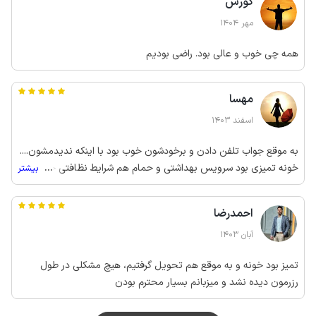
کورش
مهر 1404
همه چی خوب و عالی بود. راضی بودیم
مهسا
اسفند 1403
به موقع جواب تلفن دادن و برخودشون خوب بود با اینکه ندیدمشون....
خونه تمیزی بود سرویس بهداشتی و حمام هم شرایط نظافتی خیلی
...
بیشتر
خوبی داشت. ما خیلی راضی بودیم.
احمدرضا
آبان 1403
تمیز بود خونه و به موقع هم تحویل گرفتیم، هیچ مشکلی در طول
رزرمون دیده نشد و میزبانم بسیار محترم بودن