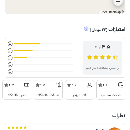
OpenStreetMap
©
امتیازات
(
22
مهمان
)
4.5
از ۵
بر اساس امتیازات ۱ سال اخیر
4.7
4.5
4.7
4.1
صحت مطالب
رفتار میزبان
نظافت اقامتگاه
مکان اقامتگاه
نظرات