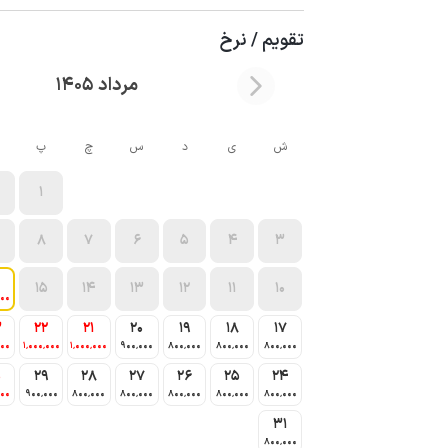
تقویم / نرخ
مرداد 1405
ش
ی
د
س
چ
پ
1
8
7
6
5
4
3
15
14
13
12
11
10
000
3
22
21
20
19
18
17
000
1٬000٬000
1٬000٬000
900٬000
800٬000
800٬000
800٬000
0
29
28
27
26
25
24
000
900٬000
800٬000
800٬000
800٬000
800٬000
800٬000
31
800٬000