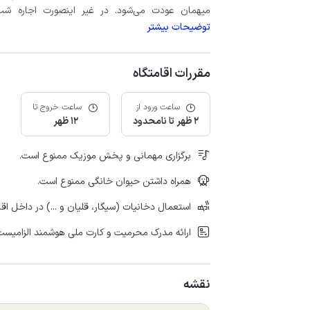
میهمان عودت می‌شود. در غیر اینصورت اجاره شب اول بعلاوه حداکثر 15 درص
توضیحات بیشتر
مقررات اقامتگاه
ساعت ورود از
ساعت خروج تا
2 ظهر تا نامحدود
12 ظهر
برگزاری مهمانی و پخش موزیک ممنوع است.
همراه داشتن حیوان خانگی ممنوع است.
استعمال دخانیات (سیگار، قلیان و ...) در داخل اق
ارائه مدرک محرمیت و کارت ملی هوشمند الزامیست
نقشه