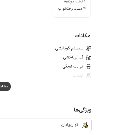
1 تخت دونفره
4 دست رختخواب
امکانات
سیستم گرمایشی
آب لوله‌کشی
توالت فرنگی
استخر
مشاهده ه
ویژگی‌ها
توان‌یابان