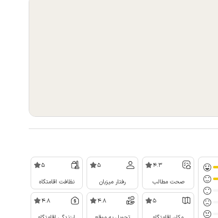
5
5
4.3
صحت مطالب
رفتار میزبان
نظافت اقامتگاه
4.8
4.8
5
مکان اقامتگاه
تحویل به موقع
ارزندگی اقامتگاه