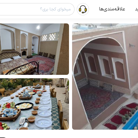
د
علاقه‌مندی‌ها