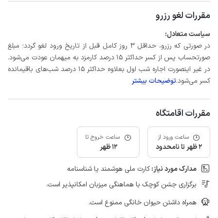
مقررات لغو رزرو
سیاست متعادل:
در صورتی که رزرو، حداقل 3 روز کامل قبل از تاریخ ورود لغو گردد؛ مبلغ
صورتحساب پس از کسر حداکثر 15 درصد کارمزد به میهمان عودت می‌شود.
در غیر اینصورت اجاره شب اول بعلاوه حداکثر 15 درصد شب‌های باقیمانده
کسر می‌شود.
توضیحات بیشتر
مقررات اقامتگاه
ساعت ورود از
ساعت خروج تا
2 ظهر تا نامحدود
12 ظهر
مدارک مورد نیاز:
کارت ملی هوشمند یا شناسنامه
برگزاری جشن کوچک با هماهنگی میزبان امکانپذیر است.
همراه داشتن حیوان خانگی ممنوع است.