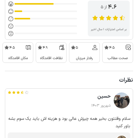
4.6
از ۵
بر اساس امتیازات ۱ سال اخیر
4.5
4.9
5
4.5
صحت مطالب
رفتار میزبان
نظافت اقامتگاه
مکان اقامتگاه
نظرات
حسین
شهریور 1403
سلام وقتتون بخیر همه چیزش عالی بود و هزینه اش باید یک سوم بشه
باور کنید