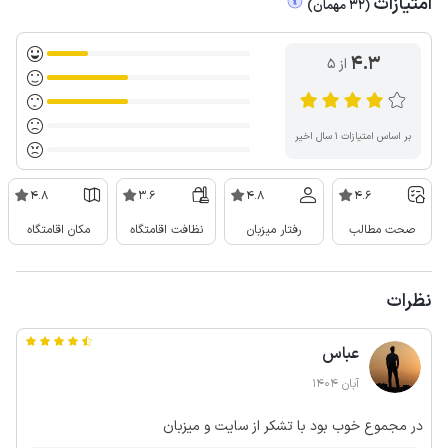
امتیازات
(
32
مهمان
)
4.3
از ۵
بر اساس امتیازات ۱ سال اخیر
4.8
3.6
4.8
4.6
صحت مطالب
رفتار میزبان
نظافت اقامتگاه
مکان اقامتگاه
نظرات
عباس
آبان 1404
در مجموع خوب بود با تشکر از سایت و میزبان