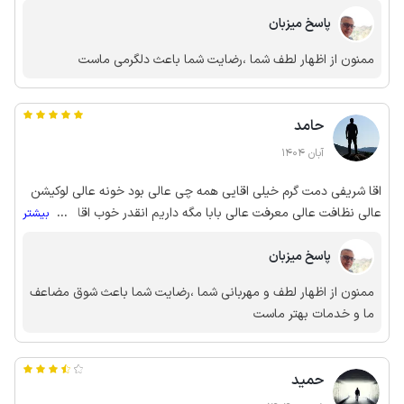
پاسخ میزبان
ممنون از اظهار لطف شما ،رضایت شما باعث دلگرمی ماست
حامد
آبان 1404
اقا شریفی دمت گرم خیلی اقایی همه چی عالی بود خونه عالی لوکیشن
عالی نظافت عالی معرفت عالی بابا مگه داریم انقدر خوب اقا
...
بیشتر
شریفی؟؟؟کاش زودتر قسمت بشه بیام ببینمت
پاسخ میزبان
ممنون از اظهار لطف و مهربانی شما ،رضایت شما باعث شوق مضاعف
ما و خدمات بهتر ماست
حمید