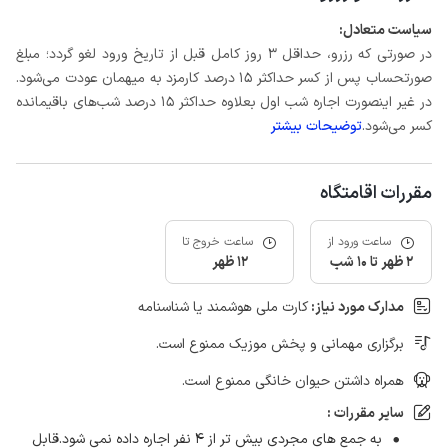
سیاست متعادل:
در صورتی که رزرو، حداقل 3 روز کامل قبل از تاریخ ورود لغو گردد؛ مبلغ
صورتحساب پس از کسر حداکثر 15 درصد کارمزد به میهمان عودت می‌شود.
در غیر اینصورت اجاره شب اول بعلاوه حداکثر 15 درصد شب‌های باقیمانده
کسر می‌شود.
توضیحات بیشتر
مقررات اقامتگاه
ساعت ورود از
ساعت خروج تا
2 ظهر تا 10 شب
12 ظهر
مدارک مورد نیاز:
کارت ملی هوشمند یا شناسنامه
برگزاری مهمانی و پخش موزیک ممنوع است.
همراه داشتن حیوان خانگی ممنوع است.
سایر مقررات :
به جمع های مجردی بیش تر از ۴ نفر اجاره داده نمی شود.قابل