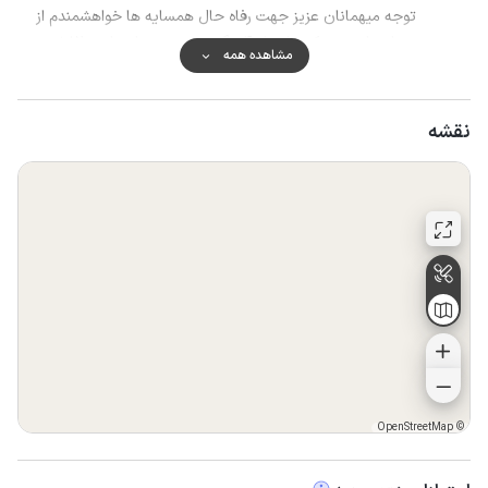
توجه میهمانان عزیز جهت رفاه حال همسایه ها خواهشمندم از
صدای بلند موزیک و ایجاد آلودگی صوتی بعد از ساعت ۱۲ شب
مشاهده همه
جدا خودداری فرمایید .
نقشه
OpenStreetMap
©