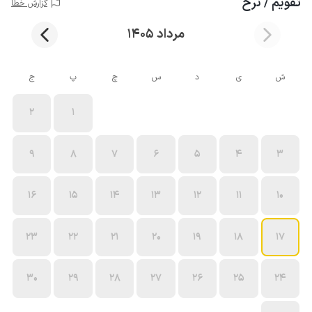
تقویم / نرخ
گزارش خطا
مرداد 1405
ش
ی
د
س
چ
پ
ج
2
1
9
8
7
6
5
4
3
16
15
14
13
12
11
10
23
22
21
20
19
18
17
30
29
28
27
26
25
24