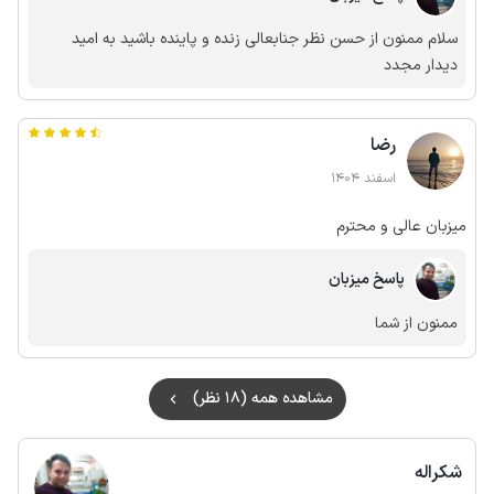
سلام ممنون از حسن نظر جنابعالی زنده و پاینده باشید به امید
دیدار مجدد
رضا
اسفند 1404
میزبان عالی و محترم
پاسخ میزبان
ممنون از شما
مشاهده همه (18 نظر)
شکراله