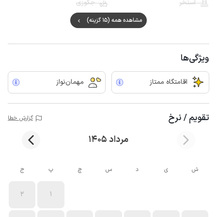
استخر
جکوزی
مشاهده همه (15 گزینه)
ویژگی‌ها
اقامتگاه ممتاز
مهمان‌نواز
تقویم / نرخ
گزارش خطا
مرداد 1405
ش
ی
د
س
چ
پ
ج
2
1