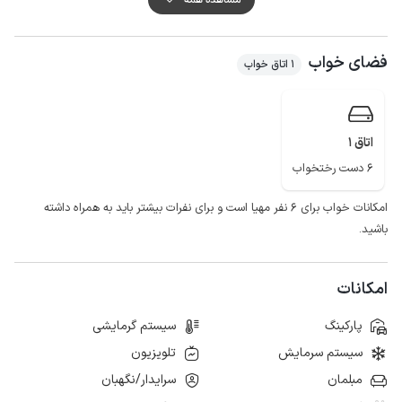
این ساختمان دو واحد دارد که در قسمت همکف آن میزبان سکونت داشته و طبقه
اول در اختیار مهمانان گرامی قرار می گیرد.
فضای خواب
لازم به ذکر است امکانات خواب برای هشت نفر مهیا است و برای نفرات بیشتر باید
1 اتاق خواب
به همراه داشته باشید.
اگر دنبال یک اقامتگاه ارزان و اقتصادی هستید ، این اقامتگاه یک انتخاب خوب
برای شماست.
اتاق 1
6 دست رختخواب
امکانات خواب برای ۶ نفر مهیا است و برای نفرات بیشتر باید به همراه داشته
باشید.
امکانات
پارکینگ
سیستم گرمایشی
سیستم سرمایش
تلویزیون
مبلمان
سرایدار/نگهبان