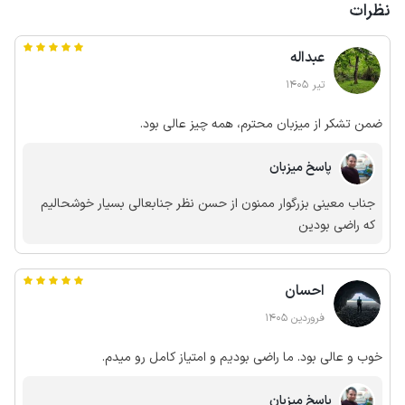
نظرات
عبداله
تیر 1405
ضمن تشکر از میزبان محترم، همه چیز عالی بود.
پاسخ میزبان
جناب معینی بزرگوار ممنون از حسن نظر جنابعالی بسیار خوشحالیم
که راضی بودین
احسان
فروردین 1405
خوب و عالی بود. ما راضی بودیم و امتیاز کامل رو میدم.
پاسخ میزبان