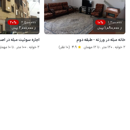
2٬500٬000
1٬200٬000
20%
10%
2٬000٬000
1٬080٬000
از
تومان
از
تومان
خانه مبله در ورزنه - طبقه دوم
اجاره سوئیت مبله در اصف
2 خوابه . 120 متر . تا 12 مهمان
4.9
(10 نظر)
2 خوابه . 100 متر . تا 10 مهمان