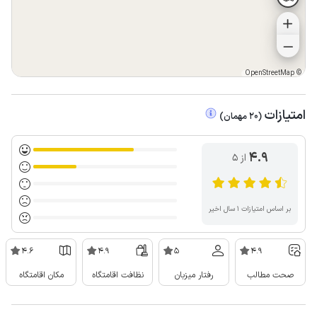
OpenStreetMap
©
امتیازات
(
20
مهمان
)
4.9
از ۵
بر اساس امتیازات ۱ سال اخیر
4.6
4.9
5
4.9
صحت مطالب
رفتار میزبان
نظافت اقامتگاه
مکان اقامتگاه