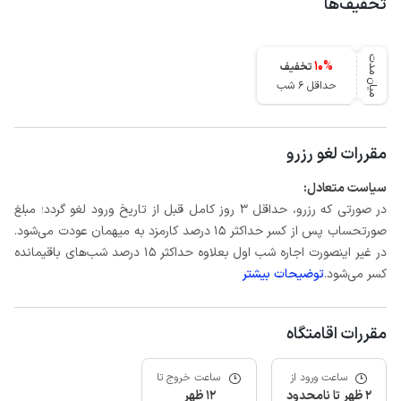
تخفیف‌ها
میان مدت
10
%
تخفیف
حداقل 6 شب
مقررات لغو رزرو
سیاست متعادل:
در صورتی که رزرو، حداقل 3 روز کامل قبل از تاریخ ورود لغو گردد؛ مبلغ
صورتحساب پس از کسر حداکثر 15 درصد کارمزد به میهمان عودت می‌شود.
در غیر اینصورت اجاره شب اول بعلاوه حداکثر 15 درصد شب‌های باقیمانده
کسر می‌شود.
توضیحات بیشتر
مقررات اقامتگاه
ساعت ورود از
ساعت خروج تا
2 ظهر تا نامحدود
12 ظهر