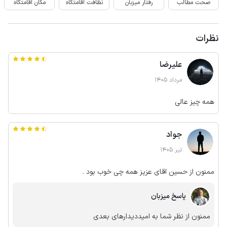
صحت مطالب
رفتار میزبان
نظافت اقامتگاه
مکان اقامتگاه
نظرات
علیرضا
مرداد 1405
همه چیز عالی
جواد
تیر 1405
ممنون از حسین اقای عزیز همه چی خوب بود .
پاسخ میزبان
ممنون از نظر شما به امیددیدارهای بعدی