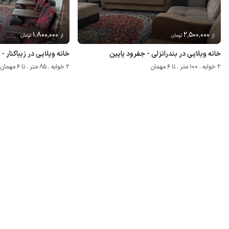
1٬800٬000
2٬500٬000
از
تومان
از
تومان
خانه ویلایی در بندرانزلی - جفرود پایین
خانه ویلایی در زیباکنار
2 خوابه . 100 متر . تا 6 مهمان
2 خوابه . 85 متر . تا 6 مهمان