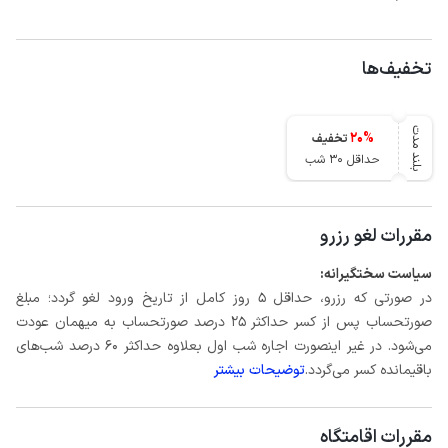
تخفیف‌ها
بلند مدت
20
%
تخفیف
حداقل 30 شب
مقررات لغو رزرو
سیاست سختگیرانه:
در صورتی که رزرو، حداقل 5 روز کامل از تاریخ ورود لغو گردد؛ مبلغ
صورتحساب پس از کسر حداکثر 25 درصد صورتحساب به میهمان عودت
می‌شود. در غیر اینصورت اجاره شب اول بعلاوه حداکثر 60 درصد شب‌های
باقیمانده کسر می‌گردد.
توضیحات بیشتر
مقررات اقامتگاه