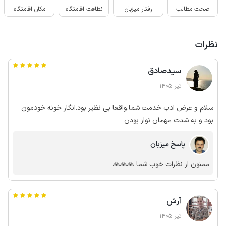
صحت مطالب
رفتار میزبان
نظافت اقامتگاه
مکان اقامتگاه
نظرات
سیدصادق
تیر 1405
سلام و عرض ادب خدمت شما.واقعا بی نظیر بود.انگار خونه خودمون
بود و به شدت مهمان نواز بودن
پاسخ میزبان
ممنون از نظرات خوب شما 🙏🙏🙏
آرش
تیر 1405