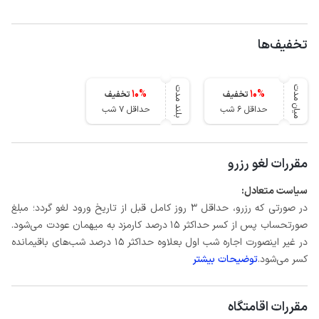
تخفیف‌ها
میان مدت
بلند مدت
10
%
10
%
تخفیف
تخفیف
حداقل 6 شب
حداقل 7 شب
مقررات لغو رزرو
سیاست متعادل:
در صورتی که رزرو، حداقل 3 روز کامل قبل از تاریخ ورود لغو گردد؛ مبلغ
صورتحساب پس از کسر حداکثر 15 درصد کارمزد به میهمان عودت می‌شود.
در غیر اینصورت اجاره شب اول بعلاوه حداکثر 15 درصد شب‌های باقیمانده
کسر می‌شود.
توضیحات بیشتر
مقررات اقامتگاه