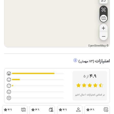
OpenStreetMap
©
امتیازات
(
72
مهمان
)
4.9
از ۵
بر اساس امتیازات ۱ سال اخیر
4.9
4.9
4.9
4.9