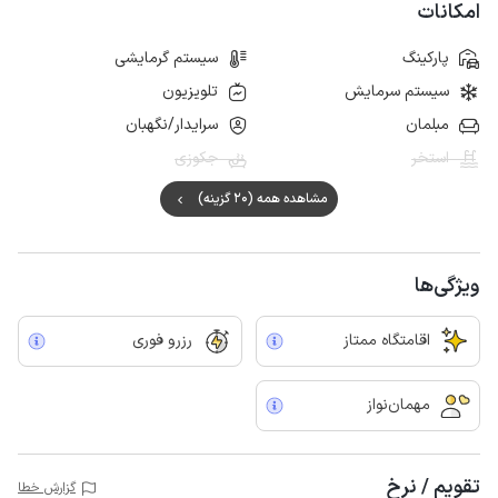
امکانات
پارکینگ
سیستم گرمایشی
سیستم سرمایش
تلویزیون
مبلمان
سرایدار/نگهبان
استخر
جکوزی
مشاهده همه (20 گزینه)
ویژگی‌ها
اقامتگاه ممتاز
رزرو فوری
مهمان‌نواز
تقویم / نرخ
گزارش خطا