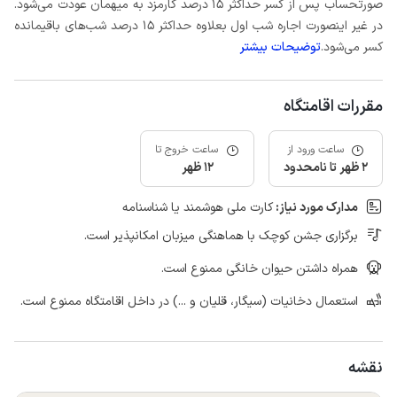
صورتحساب پس از کسر حداکثر 15 درصد کارمزد به میهمان عودت می‌شود.
در غیر اینصورت اجاره شب اول بعلاوه حداکثر 15 درصد شب‌های باقیمانده
کسر می‌شود.
توضیحات بیشتر
مقررات اقامتگاه
ساعت ورود از
ساعت خروج تا
2 ظهر تا نامحدود
12 ظهر
مدارک مورد نیاز:
کارت ملی هوشمند یا شناسنامه
برگزاری جشن کوچک با هماهنگی میزبان امکانپذیر است.
همراه داشتن حیوان خانگی ممنوع است.
استعمال دخانیات (سیگار، قلیان و ...) در داخل اقامتگاه ممنوع است.
نقشه