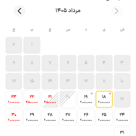
مرداد 1405
ش
ی
د
س
چ
پ
ج
2
1
9
8
7
6
5
4
3
16
15
14
13
12
11
10
23
22
21
20
19
18
17
2٬000٬000
4٬500٬000
4٬500٬000
2٬000٬000
2٬000٬000
30
29
28
27
26
25
24
2٬000٬000
2٬000٬000
2٬000٬000
2٬000٬000
2٬000٬000
2٬000٬000
2٬000٬000
31