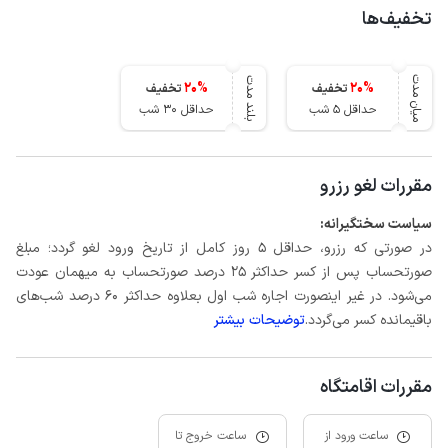
تخفیف‌ها
میان مدت
بلند مدت
20
%
20
%
تخفیف
تخفیف
حداقل 5 شب
حداقل 30 شب
مقررات لغو رزرو
سیاست سختگیرانه:
در صورتی که رزرو، حداقل 5 روز کامل از تاریخ ورود لغو گردد؛ مبلغ
صورتحساب پس از کسر حداکثر 25 درصد صورتحساب به میهمان عودت
می‌شود. در غیر اینصورت اجاره شب اول بعلاوه حداکثر 60 درصد شب‌های
باقیمانده کسر می‌گردد.
توضیحات بیشتر
مقررات اقامتگاه
ساعت ورود از
ساعت خروج تا