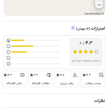
OpenStreetMap
©
امتیازات
(
16
مهمان
)
4.3
از ۵
بر اساس امتیازات ۱ سال اخیر
4.3
3.6
4.5
4.3
صحت مطالب
رفتار میزبان
نظافت اقامتگاه
مکان اقامتگاه
نظرات