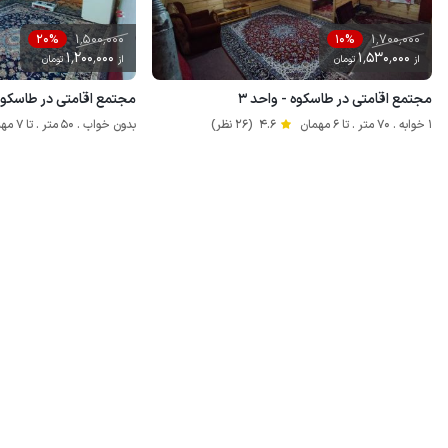
1٬500٬000
1٬700٬000
20%
10%
1٬200٬000
1٬530٬000
از
تومان
از
تومان
مجتمع اقامتی در طاسکوه - واحد ۳
مجتمع اقامتی در طاسکوه 
1 خوابه . 70 متر . تا 6 مهمان
4.6
(26 نظر)
بدون خواب . 50 متر . تا 7 مهمان