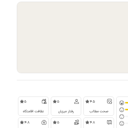
5
5
4.5
صحت مطالب
رفتار میزبان
نظافت اقامتگاه
4.8
5
4.8