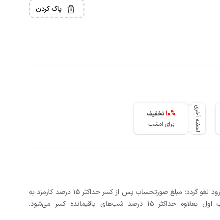
پاک کردن
لحظه آخری
10
%
تخفیف
برای امشب
در صورتی که رزرو، حداقل 3 روز کامل قبل از تاریخ ورود لغو گردد؛ مبلغ صورتحساب پس از کسر حداکثر 15 درصد کارمزد به
د شب‌های باقیمانده کسر می‌شود.