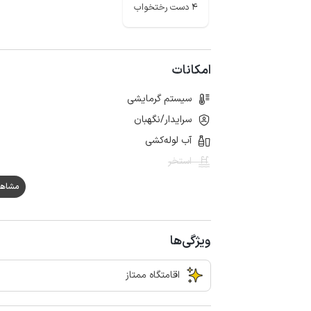
4 دست رختخواب
امکانات
سیستم گرمایشی
سرایدار/نگهبان
آب لوله‌کشی
استخر
مشاهده هم
ویژگی‌ها
اقامتگاه ممتاز