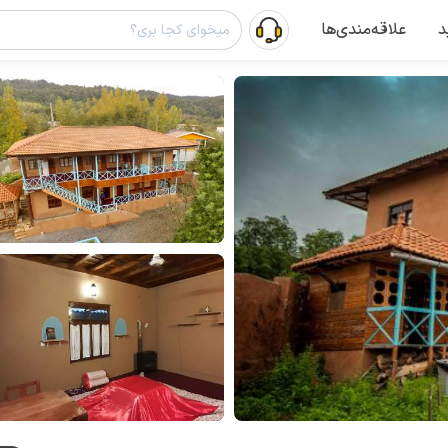
د
علاقه‌مندی‌ها