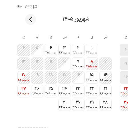
گزارش خطا
شهریور 1405
ج
ش
ی
د
س
چ
پ
ج
6
5
4
3
2
1
2
2٬550٬000
2٬200٬000
2٬200٬000
2٬200٬000
13
12
11
10
9
8
7
9
2٬200٬000
2٬550٬000
20
19
18
17
16
15
14
16
2٬200٬000
2٬200٬000
2٬200٬000
27
26
25
24
23
22
21
2
2٬200٬000
2٬550٬000
2٬550٬000
2٬200٬000
2٬200٬000
2٬200٬000
2٬200٬000
2٬200٬
31
30
29
28
3
2٬200٬000
2٬200٬000
2٬200٬000
2٬200٬000
2٬200٬