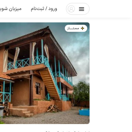
ورود / ثبت‌نام
میزبان شوی
مـمـتــــــاز