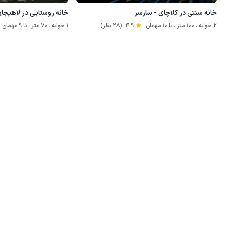
خانه سنتی در کلاچای - سارسر
خانه روستایی در لاهیجان 
2 خوابه . 100 متر . تا 10 مهمان
4.9
(28 نظر)
1 خوابه . 70 متر . تا 9 مهمان