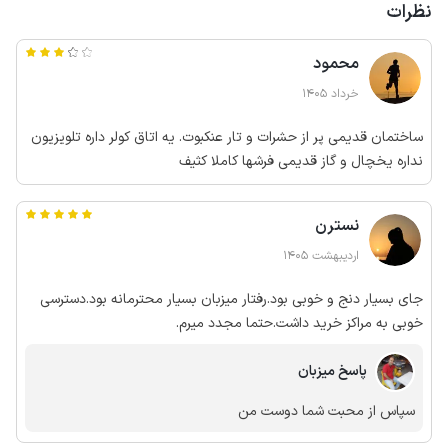
نظرات
محمود
خرداد 1405
ساختمان قدیمی پر از حشرات و تار عنکبوت. یه اتاق کولر داره تلویزیون
نداره یخچال و گاز قدیمی فرشها کاملا کثیف
نسترن
اردیبهشت 1405
جای بسیار دنج و خوبی بود.رفتار میزبان بسیار محترمانه بود.دسترسی
خوبی به مراکز خرید داشت.حتما مجدد میرم.
پاسخ میزبان
سپاس از محبت شما دوست من