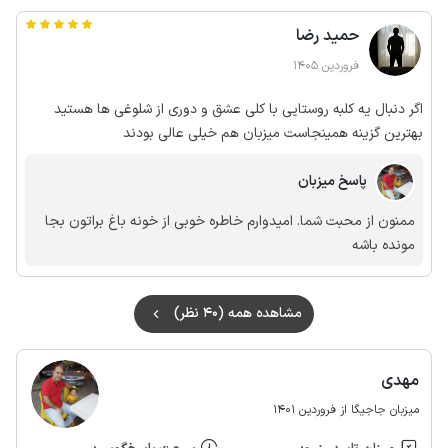
حمید رضا
فروردین 1405
اگر دنبال یه کلبه روستایی با کلی عشق و دوری از شلوغی ها هستید
بهترین گزینه همینجاست میزبان هم خیلی عالی بودند
پاسخ میزبان
ممنون از محبت شما. امیدوارم خاطره خوبی از خونه باغ براتون بجا
مونده باشه
مشاهده همه (40 نظر)
مهدی
میزبان جاجیگا از فروردین 1401