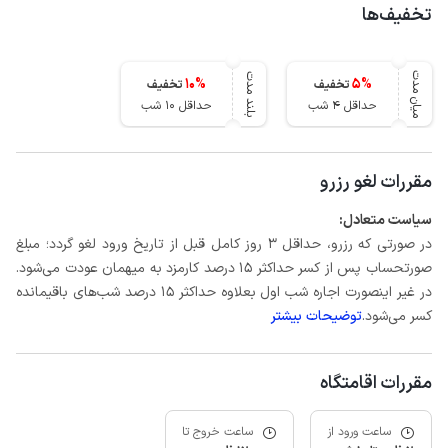
تخفیف‌ها
میان مدت
بلند مدت
10
%
5
%
تخفیف
تخفیف
حداقل 4 شب
حداقل 10 شب
مقررات لغو رزرو
سیاست متعادل:
در صورتی که رزرو، حداقل 3 روز کامل قبل از تاریخ ورود لغو گردد؛ مبلغ
صورتحساب پس از کسر حداکثر 15 درصد کارمزد به میهمان عودت می‌شود.
در غیر اینصورت اجاره شب اول بعلاوه حداکثر 15 درصد شب‌های باقیمانده
کسر می‌شود.
توضیحات بیشتر
مقررات اقامتگاه
ساعت ورود از
ساعت خروج تا