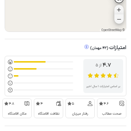
OpenStreetMap
©
امتیازات
(
42
مهمان
)
4.7
از ۵
بر اساس امتیازات ۱ سال اخیر
4.8
4
5
4.6
صحت مطالب
رفتار میزبان
نظافت اقامتگاه
مکان اقامتگاه