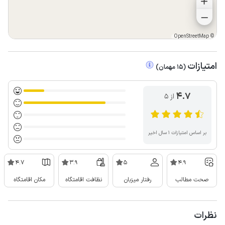
OpenStreetMap
©
امتیازات
(
15
مهمان
)
4.7
از ۵
بر اساس امتیازات ۱ سال اخیر
4.7
3.9
5
4.9
صحت مطالب
رفتار میزبان
نظافت اقامتگاه
مکان اقامتگاه
نظرات