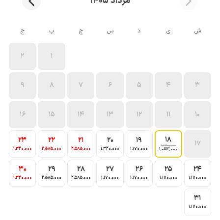
مرداد 1405
ش
ی
د
س
چ
پ
ج
2
1
9
8
7
6
5
4
3
16
15
14
13
12
11
10
18
23
22
21
20
19
17
1٬170٬000
1٬320٬000
2٬585٬000
2٬585٬000
1٬320٬000
1٬170٬000
1٬053٬000
30
29
28
27
26
25
24
1٬320٬000
2٬585٬000
2٬585٬000
1٬170٬000
1٬170٬000
1٬170٬000
1٬170٬000
31
1٬170٬000