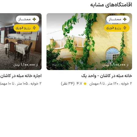
اقامتگاه‌های مشابه
مـمـتــــــاز
مـمـتــــــاز
رزرو فوری
رزرو فوری
1٬100٬000
1٬800٬000
از
تومان
از
تومان
خانه مبله در کاشان - واحد یک
اجاره خانه مبله در کاشان
2 خوابه . 120 متر . تا 8 مهمان
4.7
(34 نظر)
2 خوابه . 105 متر . تا 10 مهمان