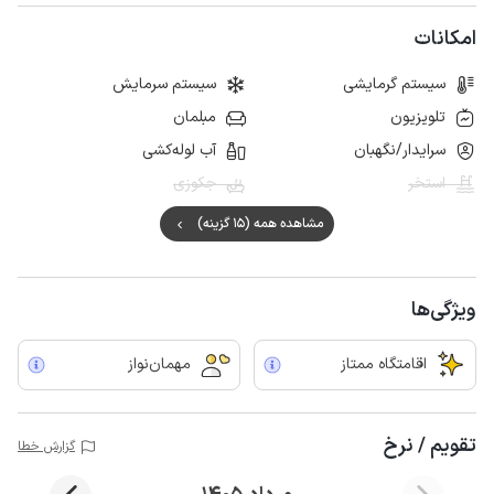
امکانات
سیستم گرمایشی
سیستم سرمایش
تلویزیون
مبلمان
سرایدار/نگهبان
آب لوله‌کشی
استخر
جکوزی
مشاهده همه (15 گزینه)
ویژگی‌ها
اقامتگاه ممتاز
مهمان‌نواز
تقویم / نرخ
گزارش خطا