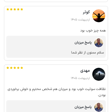
کوثر
اردیبهشت 1405
همه چیز خوب بود
پاسخ میزبان
سلام ممنون از نظر شما
مهدی
اردیبهشت 1405
نظافت سوئیت خوب بود و میزبان هم شخص محترم و خوش برخوردی
بودن.
پاسخ میزبان