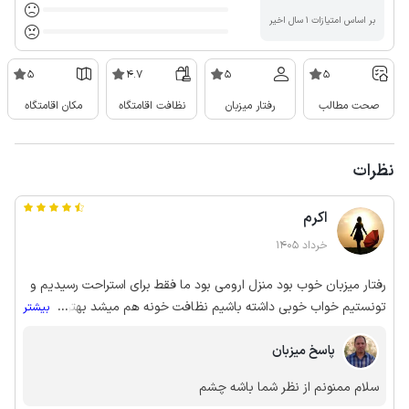
بر اساس امتیازات ۱ سال اخیر
5
4.7
5
5
صحت مطالب
رفتار میزبان
نظافت اقامتگاه
مکان اقامتگاه
نظرات
اکرم
خرداد 1405
رفتار میزبان خوب بود منزل ارومی بود ما فقط برای استراحت رسیدیم و
تونستیم خواب خوبی داشته باشیم نظافت خونه هم میشد بهتر باشه
...
بیشتر
بنظرم
پاسخ میزبان
سلام ممنونم از نظر شما باشه چشم