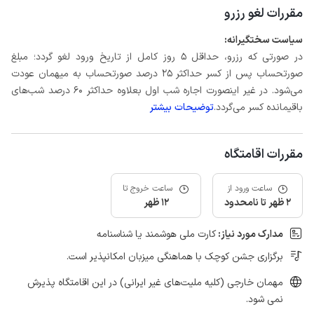
مقررات لغو رزرو
سیاست سختگیرانه:
در صورتی که رزرو، حداقل 5 روز کامل از تاریخ ورود لغو گردد؛ مبلغ
صورتحساب پس از کسر حداکثر 25 درصد صورتحساب به میهمان عودت
می‌شود. در غیر اینصورت اجاره شب اول بعلاوه حداکثر 60 درصد شب‌های
باقیمانده کسر می‌گردد.
توضیحات بیشتر
مقررات اقامتگاه
ساعت ورود از
ساعت خروج تا
2 ظهر تا نامحدود
12 ظهر
مدارک مورد نیاز:
کارت ملی هوشمند یا شناسنامه
برگزاری جشن کوچک با هماهنگی میزبان امکانپذیر است.
مهمان خارجی (کلیه ملیت‌های غیر ایرانی) در این اقامتگاه پذیرش
نمی شود.