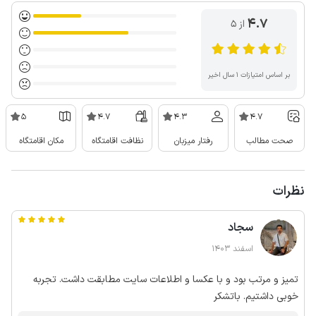
4.7
از ۵
بر اساس امتیازات ۱ سال اخیر
5
4.7
4.3
4.7
صحت مطالب
رفتار میزبان
نظافت اقامتگاه
مکان اقامتگاه
نظرات
سجاد
اسفند 1403
تمیز و مرتب بود و با عکسا و اطلاعات سایت مطابقت داشت. تجربه
خوبی داشتیم. باتشکر