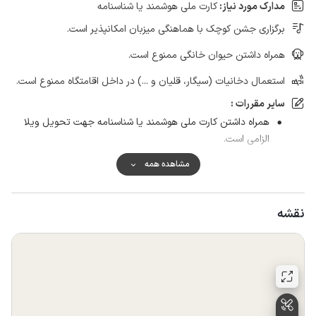
مدارک مورد نیاز:
کارت ملی هوشمند یا شناسنامه
برگزاری جشن کوچک با هماهنگی میزبان امکانپذیر است.
همراه داشتن حیوان خانگی ممنوع است.
استعمال دخانیات (سیگار، قلیان و ...) در داخل اقامتگاه ممنوع است.
سایر مقررات :
همراه داشتن کارت ملی هوشمند یا شناسنامه جهت تحویل ویلا
الزامی است.
تحویل ویلا از ساعت ۱۴ و حداکثر تا ساعت ۱۱ شب میباشد و بعد
مشاهده همه
از این ساعت مجموعه هیچگونه تعهدی در قبال تحویل واحد
ندارد.
به جمع های مجردی اجاره داده نمی شود.
نقشه