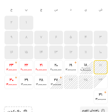
ش
ی
د
س
چ
پ
ج
2
1
9
8
7
6
5
4
3
16
15
14
13
12
11
10
18
23
22
21
20
19
17
12٬000٬000
12٬000٬000
20٬000٬000
20٬000٬000
20٬000٬000
12٬000٬000
10٬800٬000
30
29
28
27
26
25
24
14٬000٬000
12٬000٬000
12٬000٬000
12٬000٬000
31
14٬000٬000
راهنمای تقویم
پاک کردن