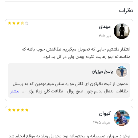
نظرات
مهدی
تیر 1405
انتظار داشتیم جایی که تحویل میگیریم نظافتش خوب باشه که
متاسفانه اینو رعایت نکرده بودن ولی در کل بد نبود
پاسخ میزبان
ممنون از ثبت نظرتون ای کاش موارد منفی میفرمودین که به پرسنل
نظافت انتقال بدیم چون طبق روال ، نظافت کلی ویلا برای هر
...
بیشتر
میهمان انجام میشه
کیوان
خرداد 1405
برخورد میزبان صمیمانه و محترمانه بود تحویل ویلا به موقع انجام شد