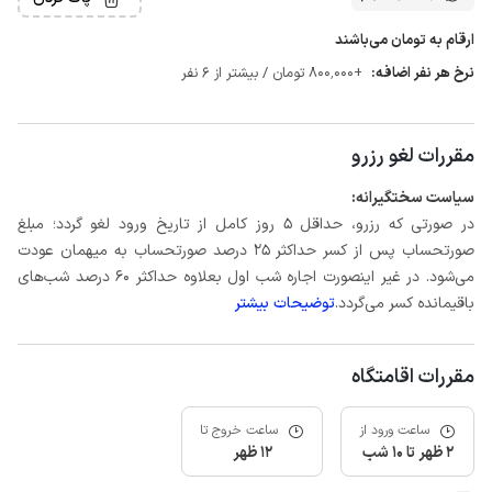
ارقام به تومان می‌باشند
نرخ هر نفر اضافه:
+800٬000 تومان / بیشتر از 6 نفر
مقررات لغو رزرو
سیاست سختگیرانه:
در صورتی که رزرو، حداقل 5 روز کامل از تاریخ ورود لغو گردد؛ مبلغ
صورتحساب پس از کسر حداکثر 25 درصد صورتحساب به میهمان عودت
می‌شود. در غیر اینصورت اجاره شب اول بعلاوه حداکثر 60 درصد شب‌های
باقیمانده کسر می‌گردد.
توضیحات بیشتر
مقررات اقامتگاه
ساعت ورود از
ساعت خروج تا
2 ظهر تا 10 شب
12 ظهر