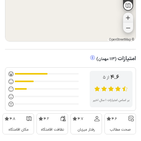
OpenStreetMap
©
امتیازات
(
113
مهمان
)
4.6
از ۵
بر اساس امتیازات ۱ سال اخیر
4.8
4.2
4.7
4.6
صحت مطالب
رفتار میزبان
نظافت اقامتگاه
مکان اقامتگاه