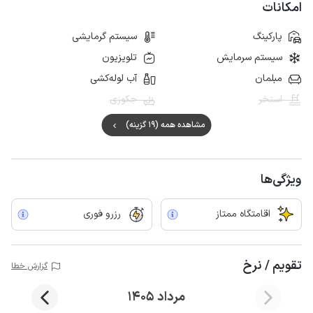
امکانات
پارکینگ
سیستم گرمایشی
سیستم سرمایش
تلویزیون
مبلمان
آب لوله‌کشی
استخر
جکوزی
مشاهده همه (19 گزینه)
ویژگی‌ها
اقامتگاه ممتاز
رزرو فوری
تقویم / نرخ
گزارش خطا
مرداد 1405