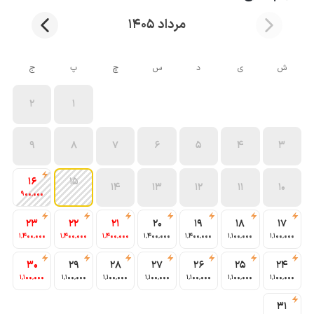
مرداد 1405
ش
ی
د
س
چ
پ
ج
2
1
9
8
7
6
5
4
3
16
15
14
13
12
11
10
900٬000
23
22
21
20
19
18
17
1٬400٬000
1٬400٬000
1٬400٬000
1٬400٬000
1٬400٬000
1٬100٬000
1٬100٬000
30
29
28
27
26
25
24
1٬100٬000
1٬100٬000
1٬100٬000
1٬100٬000
1٬100٬000
1٬100٬000
1٬100٬000
31