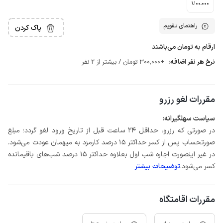
1٬100٬000
راهنمای تقویم
پاک کردن
ارقام به تومان می‌باشند
نرخ هر نفر اضافه:
+300٬000 تومان / بیشتر از 2 نفر
مقررات لغو رزرو
سیاست سهلگیرانه:
در صورتی که رزرو، حداقل ۲۴ ساعت قبل از تاریخ ورود لغو گردد؛ مبلغ
صورتحساب پس از کسر حداکثر 15 درصد کارمزد به میهمان عودت می‌شود.
در غیر اینصورت اجاره شب اول بعلاوه حداکثر 15 درصد شب‌های باقیمانده
کسر می‌شود.
توضیحات بیشتر
مقررات اقامتگاه