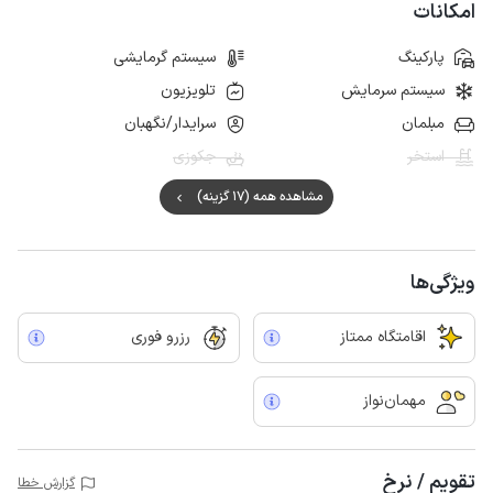
امکانات
پارکینگ
سیستم گرمایشی
سیستم سرمایش
تلویزیون
مبلمان
سرایدار/نگهبان
استخر
جکوزی
مشاهده همه (17 گزینه)
ویژگی‌ها
اقامتگاه ممتاز
رزرو فوری
مهمان‌نواز
تقویم / نرخ
گزارش خطا