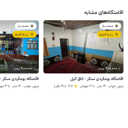
اقامتگاه‌های مشابه
مـمـتــــــاز
مـمـتــــــاز
رزرو فوری
رزرو فوری
800٬000
800٬000
از
تومان
از
تومان
اقامتگاه بومگردی سنگر - اتاق گیل
اقامتگاه بومگردی سنگر - 
بدون خواب . 14 متر . تا 3 مهمان
4.6
(40 نظر)
بدون خواب . 13 متر . تا 3 مهمان