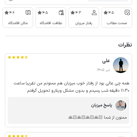
4.6
4.5
4.3
4.5
صحت مطالب
رفتار میزبان
نظافت اقامتگاه
مکان اقامتگاه
نظرات
علی
تیر 1405
همه چی عالی بود از رفتار خوب میزبان هم ممنونم من تقریبا ساعت
11:30 دقیقه شب رسیدم و بدون مشکل ویلارو تحویل گرفتم
پاسخ میزبان
ممنون از شما 🙏🏻🙏🏻🙏🏻🙏🏻