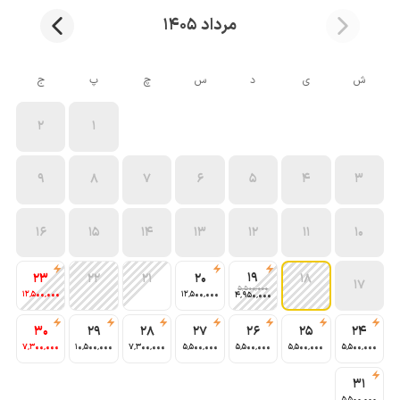
مرداد 1405
ش
ی
د
س
چ
پ
ج
2
1
9
8
7
6
5
4
3
16
15
14
13
12
11
10
19
23
22
21
20
18
17
5٬500٬000
12٬500٬000
12٬500٬000
4٬950٬000
30
29
28
27
26
25
24
7٬300٬000
10٬500٬000
7٬300٬000
5٬500٬000
5٬500٬000
5٬500٬000
5٬500٬000
31