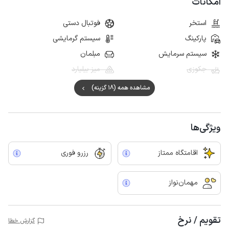
امکانات
استخر
فوتبال دستی
پارکینگ
سیستم گرمایشی
سیستم سرمایش
مبلمان
جکوزی
میز بیلیارد
مشاهده همه (18 گزینه)
ویژگی‌ها
اقامتگاه ممتاز
رزرو فوری
مهمان‌نواز
تقویم / نرخ
گزارش خطا