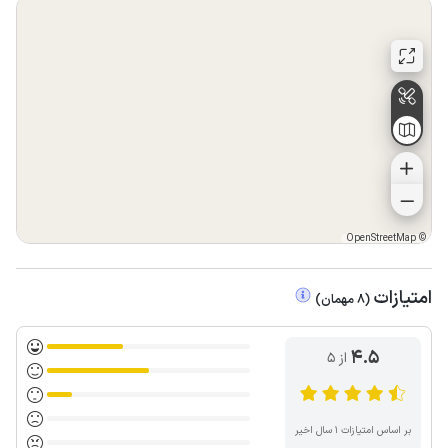
OpenStreetMap
©
امتیازات
(
8
مهمان
)
4.5
از ۵
بر اساس امتیازات ۱ سال اخیر