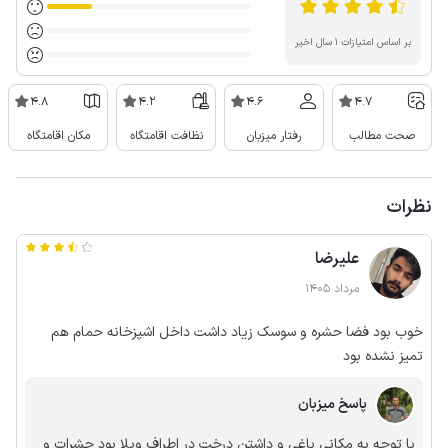
بر اساس امتیازات ۱ سال اخیر
4.8
4.2
4.6
4.7
صحت مطالب
رفتار میزبان
نظافت اقامتگاه
مکان اقامتگاه
نظرات
علیرضا
مرداد 1405
خوب بود فضا حشره و سوسک زیاد داشت داخل اشپزخانه حمام هم
تمیز نشده بود
پاسخ میزبان
با توجه به مکانی باغی و داشتن درخت در اطراف ویلا بود حشرات و