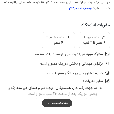
در غیر اینصورت اجاره شب اول بعلاوه حداکثر 15 درصد شب‌های باقیمانده
کسر می‌شود.
توضیحات بیشتر
مقررات اقامتگاه
ساعت ورود از
ساعت خروج تا
6 عصر تا 11 شب
4 عصر
مدارک مورد نیاز:
کارت ملی هوشمند یا شناسنامه
برگزاری مهمانی و پخش موزیک ممنوع است.
همراه داشتن حیوان خانگی ممنوع است.
سایر مقررات :
به جهت رفاه حال همسایگان، ایجاد سر و صدای غیر متعارف و
پخش موزیک بعد از ساعت ۲۳ شب ممنوع است.
همراه داشتن لباس مخصوص شنا (مایو) برای استفاده از استخر
مشاهده همه
الزامی است.
به فرد و جمع های مجردی آقایان اجاره داده نمی شود.