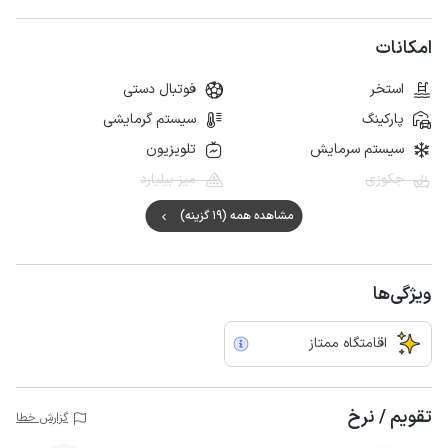
امکانات
استخر
فوتبال دستی
پارکینگ
سیستم گرمایشی
سیستم سرمایش
تلویزیون
جکوزی
میز بیلیارد
مشاهده همه (19 گزینه)
ویژگی‌ها
اقامتگاه ممتاز
تقویم / نرخ
گزارش خطا