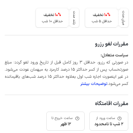
میان مدت
بلند مدت
10
%
10
%
تخفیف
تخفیف
حداقل 5 شب
حداقل 10 شب
مقررات لغو رزرو
سیاست متعادل:
در صورتی که رزرو، حداقل 3 روز کامل قبل از تاریخ ورود لغو گردد؛ مبلغ
صورتحساب پس از کسر حداکثر 15 درصد کارمزد به میهمان عودت می‌شود.
در غیر اینصورت اجاره شب اول بعلاوه حداکثر 15 درصد شب‌های باقیمانده
کسر می‌شود.
توضیحات بیشتر
مقررات اقامتگاه
ساعت ورود از
ساعت خروج تا
2 شب تا نامحدود
12 ظهر