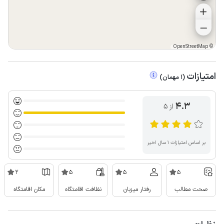
OpenStreetMap
©
امتیازات
(
1
مهمان
)
4.3
از ۵
بر اساس امتیازات ۱ سال اخیر
2
5
5
5
صحت مطالب
رفتار میزبان
نظافت اقامتگاه
مکان اقامتگاه