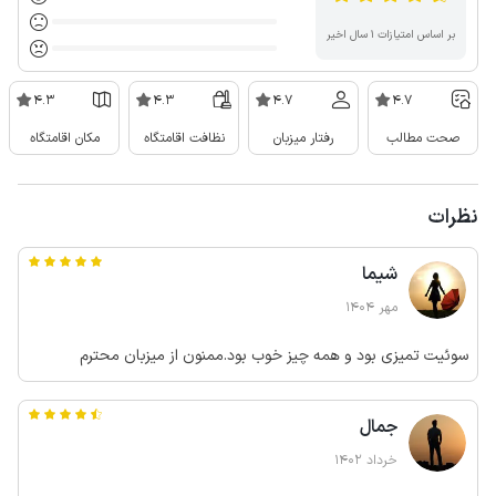
بر اساس امتیازات ۱ سال اخیر
4.3
4.3
4.7
4.7
صحت مطالب
رفتار میزبان
نظافت اقامتگاه
مکان اقامتگاه
نظرات
شیما
مهر 1404
سوئیت تمیزی بود و همه چیز خوب بود.ممنون از میزبان محترم
جمال
خرداد 1402