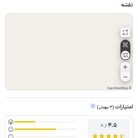
نقشه
OpenStreetMap
©
امتیازات
(
3
مهمان
)
4.5
از ۵